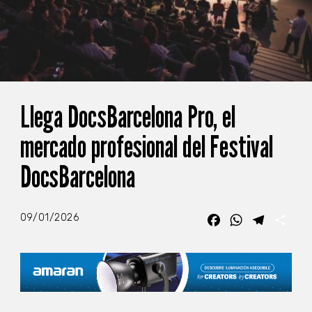
Llega DocsBarcelona Pro, el
mercado profesional del Festival
DocsBarcelona
09/01/2026
Facebook
WhatsApp
Telegra
Com