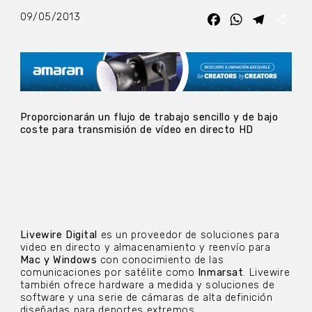
09/05/2013
Facebook
WhatsApp
Telegra
Com
Proporcionarán un flujo de trabajo sencillo y de bajo
coste para transmisión de vídeo en directo HD
Livewire Digital
es un proveedor de soluciones para
video en directo y almacenamiento y reenvío para
Mac y Windows
con conocimiento de las
comunicaciones por satélite como
Inmarsat
. Livewire
también ofrece hardware a medida y soluciones de
software y una serie de cámaras de alta definición
diseñadas para deportes extremos.