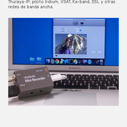
Thuraya-IP, piloto Iridium, VSAT, Ka-band, DSL y otras
redes de banda ancha.