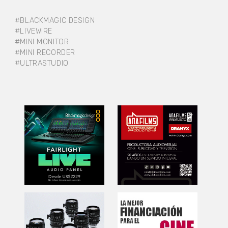
#BLACKMAGIC DESIGN
#LIVEWIRE
#MINI MONITOR
#MINI RECORDER
#ULTRASTUDIO