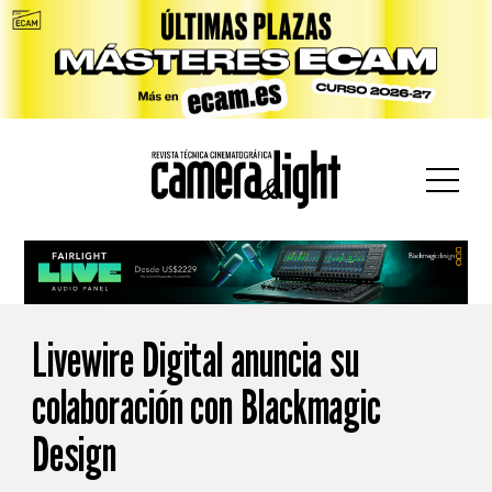
car:
Livewire Digital anuncia su
colaboración con Blackmagic
Design