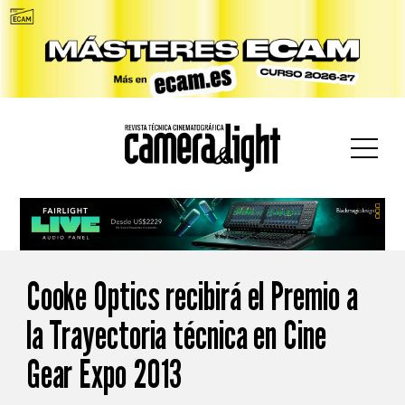
car:
Cooke Optics recibirá el Premio a
la Trayectoria técnica en Cine
Gear Expo 2013