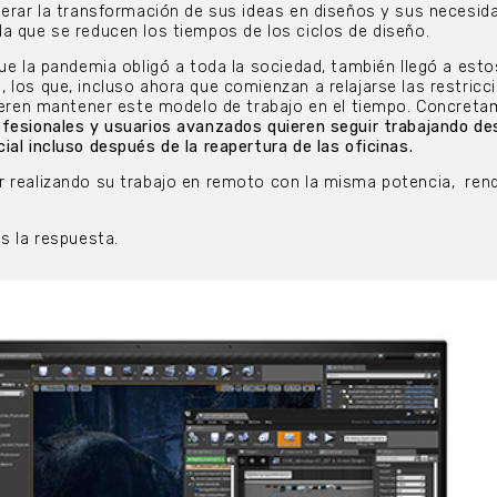
lerar la transformación de sus ideas en diseños y sus necesid
a que se reducen los tiempos de los ciclos de diseño.
que la pandemia obligó a toda la sociedad, también llegó a esto
 los que, incluso ahora que comienzan a relajarse las restricc
uieren mantener este modelo de trabajo en el tiempo. Concret
ofesionales y usuarios avanzados quieren seguir trabajando d
ial incluso después de la reapertura de las oficinas.
r realizando su trabajo en remoto con la misma potencia, ren
es la respuesta.