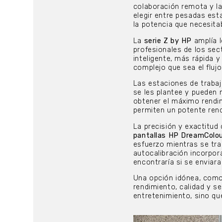
colaboración remota y la
elegir entre pesadas est
la potencia que necesitab
La
serie Z by HP
amplía l
profesionales de los sec
inteligente, más rápida y
complejo que sea el flujo
Las estaciones de trabaj
se les plantee y pueden 
obtener el máximo rendim
permiten un potente rend
La precisión y exactitud 
pantallas HP DreamColo
esfuerzo mientras se tra
autocalibración incorpor
encontraría si se enviara
Una opción idónea, como
rendimiento, calidad y se
entretenimiento, sino qu