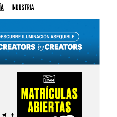
ÍA
INDUSTRIA
ebook
WhatsApp
Telegram
Compartir