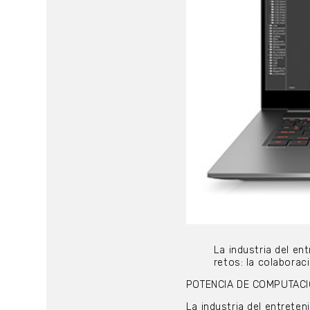
La industria del e
retos: la colabora
POTENCIA DE COMPUTAC
La industria del entrete