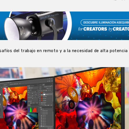
afíos del trabajo en remoto y a la necesidad de alta potencia