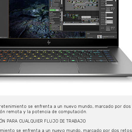
ntretenimiento se enfrenta a un nuevo mundo, marcado por dos
ción remota y la potencia de computación.
IÓN PARA CUALQUIER FLUJO DE TRABAJO
nimiento se enfrenta a un nuevo mundo, marcado por dos retos: