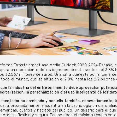
l informe Entertainment and Media Outlook 2020-2024 España, 
pera un crecimiento de los ingresos de este sector del 3,3% 
os 32.567 millones de euros. Una cifra que está por encima de
todo el mundo, que se sitúa en el 2,8%, hasta los 2,2 billones 
que la industria del entretenimiento debe aprovechar potenci
gitalización, la personalización o el uso inteligente de los da
espectador ha cambiado y con ello también, necesariamente, l
ue, afortunadamente, encuentra en la tecnología un claro alia
emandas, gustos y hábitos del público. Un desafío para el que
 potente, flexible y segura. Equipos con el máximo rendimiento