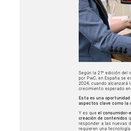
Según la 21ª edición de
por PwC, en España se es
2024, cuando alcanzará l
crecimiento esperado en 
Esta es una oportunidad 
aspectos clave como la di
Y es que
el consumidor-
creación de contenidos
q
responder a las nuevas d
requieren una tecnología