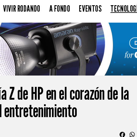
VIVIR RODANDO
A FONDO
EVENTOS
TECNOLOG
a Z de HP en el corazón de la
l entretenimiento
Fac