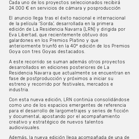
Cada uno de los proyectos seleccionados recibirá
24.000 € en servicios de cámara y posproducción
El anuncio llega tras el éxito nacional e internacional
de la película ‘Sorda’, desarrollada en la primera
edición de La Residencia Navarra (LRN) y dirigida por
Eva Libertad, que recientemente obtuvo dos
galardones en los Premios Platino y que
anteriormente triunfó en la 40ª edición de los Premios
Goya con tres Goyas destacados.
A este recorrido se suman además otros proyectos
desarrollados en ediciones posteriores de La
Residencia Navarra que actualmente se encuentran en
fase de postproducción y próximos a iniciar su
estreno y recorrido por festivales, mercados e
industria.
Con esta nueva edición, LRN continúa consolidándose
como uno de los espacios emergentes de referencia
para el desarrollo de largometrajes y series de ficción
y documental, apostando por el acompañamiento
creativo y estratégico de nuevos talentos
audiovisuales.
Además, la nueva edición llega acompañada de una de