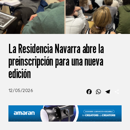
La Residencia Navarra abre la
preinscripción para una nueva
edición
12/05/2026
Facebook
WhatsApp
Telegra
Com