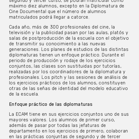
segundo y tercer curso, se podrán matricular como
máximo diez alumnos, excepto en la Diplomatura de
Cine Documental que el número de alumnos
matriculados podrá llegar a catorce.
Cada año, más de 300 profesionales del cine, la
televisión y la publicidad pasan por las aulas, platós y
salas de postproducción de la escuela con el objetivo
de transmitir su conocimiento a las nuevas
generaciones. Los planes de estudios de las distintas
diplomaturas tienen un enfoque práctico. Durante el
periodo de producción y rodaje de los ejercicios
conjuntos, las clases son sustituidas por tutorías,
realizadas por los coordinadores de la diplomatura y
profesionales. Los pitch y las sesiones de análisis de
los ejercicios prácticos de los alumnos, constituyen
otras de las señas de identidad del modelo educativo
de la escuela.
Enfoque práctico de las diplomaturas
La ECAM tiene en sus ejercicios conjuntos uno de sus
mayores valores. Los alumnos de primer curso,
además de pasar por todas las jefaturas de
departamento en los ejercicios de primero, colaboran
en las prácticas conjuntas de segundo y de tercer