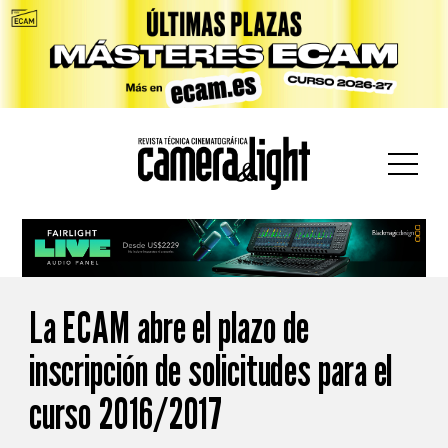
car:
La ECAM abre el plazo de
inscripción de solicitudes para el
curso 2016/2017