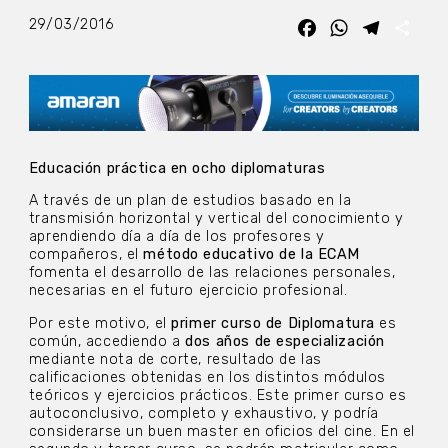
29/03/2016
Facebook
WhatsApp
Telegra
Com
Educación práctica en ocho diplomaturas
A través de un plan de estudios basado en la
transmisión horizontal y vertical del conocimiento y
aprendiendo día a día de los profesores y
compañeros, el
método educativo de la ECAM
fomenta el desarrollo de las relaciones personales,
necesarias en el futuro ejercicio profesional.
Por este motivo, el
primer curso de Diplomatura
es
común, accediendo a
dos años de especialización
mediante nota de corte, resultado de las
calificaciones obtenidas en los distintos módulos
teóricos y ejercicios prácticos. Este primer curso es
autoconclusivo, completo y exhaustivo, y podría
considerarse un buen master en oficios del cine. En el