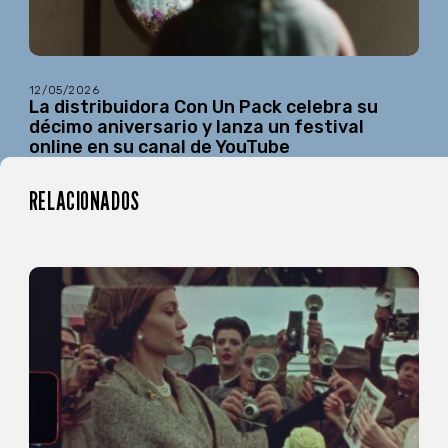
12/05/2026
La distribuidora Con Un Pack celebra su
décimo aniversario y lanza un festival
online en su canal de YouTube
RELACIONADOS