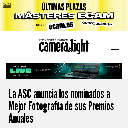
car:
La ASC anuncia los nominados a
Mejor Fotografía de sus Premios
Anuales