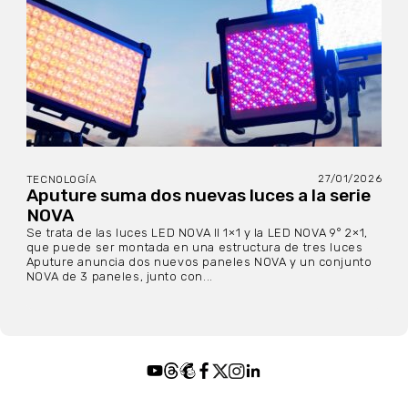
27/01/2026
TECNOLOGÍA
Aputure suma dos nuevas luces a la serie
NOVA
Se trata de las luces LED NOVA II 1×1 y la LED NOVA 9° 2×1,
que puede ser montada en una estructura de tres luces
Aputure anuncia dos nuevos paneles NOVA y un conjunto
NOVA de 3 paneles, junto con...