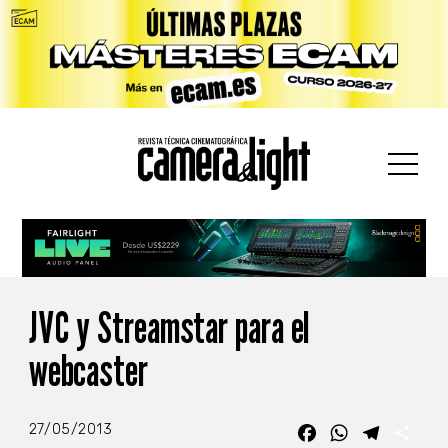
car:
JVC y Streamstar para el
webcaster
27/05/2013
Facebook
WhatsApp
Telegra
Com