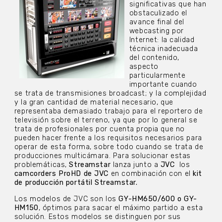
significativas que han
obstaculizado el
avance final del
webcasting por
Internet: la calidad
técnica inadecuada
del contenido,
aspecto
particularmente
importante cuando
se trata de transmisiones broadcast; y la complejidad
y la gran cantidad de material necesario, que
representaba demasiado trabajo para el reportero de
televisión sobre el terreno, ya que por lo general se
trata de profesionales por cuenta propia que no
pueden hacer frente a los requisitos necesarios para
operar de esta forma, sobre todo cuando se trata de
producciones multicámara. Para solucionar estas
problemáticas,
Streamstar
lanza junto a
JVC
los
camcorders ProHD de JVC
en combinación con el
kit
de producción portátil Streamstar.
Los modelos de JVC son los
GY-HM650/600 o GY-
HM150
, óptimos para sacar el máximo partido a esta
solución. Estos modelos se distinguen por sus