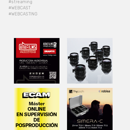
#streaming
#WEBCAST
#WEBCASTING