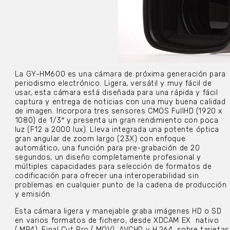
La GY-HM600 es una cámara de próxima generación para
periodismo electrónico. Ligera, versátil y muy fácil de
usar, esta cámara está diseñada para una rápida y fácil
captura y entrega de noticias con una muy buena calidad
de imagen. Incorpora tres sensores CMOS FullHD (1920 x
1080) de 1/3″ y presenta un gran rendimiento con poca
luz (F12 a 2000 lux). Lleva integrada una potente óptica
gran angular de zoom largo (23X) con enfoque
automático, una función para pre-grabación de 20
segundos, un diseño completamente profesional y
múltiples capacidades para selección de formatos de
codificación para ofrecer una interoperabilidad sin
problemas en cualquier punto de la cadena de producción
y emisión.
Esta cámara ligera y manejable graba imágenes HD o SD
en varios formatos de fichero, desde XDCAM EX nativo
(.MP4), Final Cut Pro (.MOV), AVCHD y H.264, sobre tarjetas