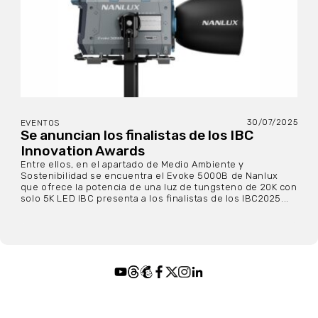
30/07/2025
EVENTOS
Se anuncian los finalistas de los IBC
Innovation Awards
Entre ellos, en el apartado de Medio Ambiente y
Sostenibilidad se encuentra el Evoke 5000B de Nanlux
que ofrece la potencia de una luz de tungsteno de 20K con
solo 5K LED IBC presenta a los finalistas de los IBC2025...