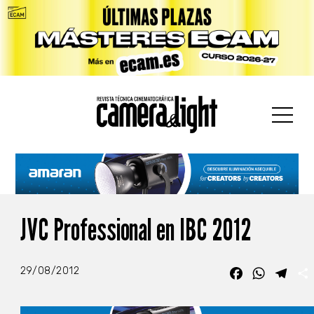
car:
JVC Professional en IBC 2012
29/08/2012
Facebook
WhatsA
Tele