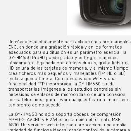
Diseñada específicamente para aplicaciones profesionale
ENG, en donde una grabación rápida y en los formatos
adecuados para su difusión es un parámetro esencial, la
GY-HM650 ProHD puede grabar y entregar imágenes
rápidamente. Equipada con códecs duales, graba ficheros
HD en una de las tarjetas de memoria, y al mismo tiempo
crea ficheros más pequeños y manejables (1/4 HD o SD)
en la segunda tarjeta. Con conectividad Wi-Fi y una
funcionalidad FTP incorporada, la GY-HM650 puede
transportar las imágenes a los estudios centrales sin
necesidad de enlaces de microondas o de una conexión
por satélite, ideal para llevar cualquier historia importante
tan pronto como sucede.
La GY-HM650 no sólo soporta códecs de compresión
MPEG-2, AVCHD y H.264, sino también el formato MXF
AS10. Un servidor web integrado proporciona una amplia
variedad de funcionalidades, desde control de la cámara a