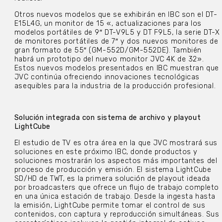
Otros nuevos modelos que se exhibirán en IBC son el DT-
E15L4G, un monitor de 15 «, actualizaciones para los
modelos portátiles de 9″ DT-V9L5 y DT F9L5, la serie DT-X
de monitores portátiles de 7″ y dos nuevos monitores de
gran formato de 55″ (GM-552D/GM-552DE). También
habrá un prototipo del nuevo monitor JVC 4K de 32».
Estos nuevos modelos presentados en IBC muestran que
JVC continúa ofreciendo innovaciones tecnológicas
asequibles para la industria de la producción profesional.
Solución integrada con sistema de archivo y playout
LightCube
El estudio de TV es otra área en la que JVC mostrará sus
soluciones en este próximo IBC, donde productos y
soluciones mostrarán los aspectos más importantes del
proceso de producción y emisión. El sistema LightCube
SD/HD de TWT, es la primera solución de playout ideada
por broadcasters que ofrece un flujo de trabajo completo
en una única estación de trabajo. Desde la ingesta hasta
la emisión, LightCube permite tomar el control de sus
contenidos, con captura y reproducción simultáneas. Sus