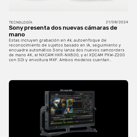
21/08/2024
TECNOLOGÍA
Sony presenta dos nuevas cámaras de
mano
Estas incluyen grabación en 4k, autoenfoque de
reconocimiento de sujetos basado en IA, seguimiento y
encuadre automático Sony lanza dos nuevos camcorders
de mano 4K, el NXCAM HXR-NX800, y el XDCAM PXW-Z200
con SDI y envoltura MXF. Ambos modelos cuentan...