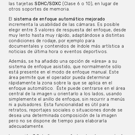
las tarjetas
SDHC/SDXC
(Clase 6 o 10), en lugar de
otros soportes de memoria.
El
sistema de enfoque automático mejorado
incrementa la usabilidad de las cámaras. Es posible
elegir entre 3 valores de respuesta del enfoque, desde
muy lento hasta muy rápido, adaptándose a distintas
condiciones de rodaje, por ejemplo para
documentales y contenidos de índole más artística a
noticias de última hora o eventos deportivos.
Además, se ha añadido una opción de «área» a su
sistema de enfoque asistido, que normalmente sólo
está presente en el modo de enfoque manual. Este
área permite que el operador pueda determinar
rápidamente la zona sobre la que se aplica en el
enfoque automático. Éste puede centrarse en el área
central de la imagen u orientarlo a los lados, usando
simplemente el anillo de enfoque, sin recurrir a menús
ni a pulsadores. Esta funcionalidad es útil para
retratos, reportajes sociales o situaciones donde se
desea una determinada composición de la imagen
pero no se dispone de tiempo para elaborarla
adecuadamente.