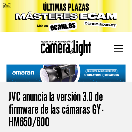
car:
JVC anuncia la versión 3.0 de
firmware de las cámaras GY-
HM650/600