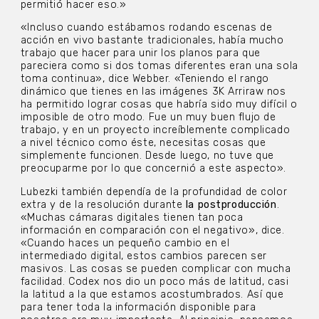
permitió hacer eso.»
«Incluso cuando estábamos rodando escenas de
acción en vivo bastante tradicionales, había mucho
trabajo que hacer para unir los planos para que
pareciera como si dos tomas diferentes eran una sola
toma continua», dice Webber. «Teniendo el rango
dinámico que tienes en las imágenes 3K Arriraw nos
ha permitido lograr cosas que habría sido muy difícil o
imposible de otro modo. Fue un muy buen flujo de
trabajo, y en un proyecto increíblemente complicado
a nivel técnico como éste, necesitas cosas que
simplemente funcionen. Desde luego, no tuve que
preocuparme por lo que concernió a este aspecto».
Lubezki también dependía de la profundidad de color
extra y de la resolución durante
la postproducción
.
«Muchas cámaras digitales tienen tan poca
información en comparación con el negativo», dice.
«Cuando haces un pequeño cambio en el
intermediado digital, estos cambios parecen ser
masivos. Las cosas se pueden complicar con mucha
facilidad. Codex nos dio un poco más de latitud, casi
la latitud a la que estamos acostumbrados. Así que
para tener toda la información disponible para