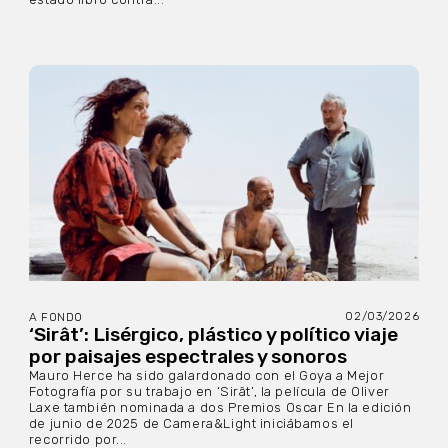
02/03/2026
A FONDO
‘Sirât’: Lisérgico, plástico y político viaje
por paisajes espectrales y sonoros
Mauro Herce ha sido galardonado con el Goya a Mejor
Fotografía por su trabajo en ‘Sirât’, la película de Oliver
Laxe también nominada a dos Premios Oscar En la edición
de junio de 2025 de Camera&Light iniciábamos el
recorrido por...