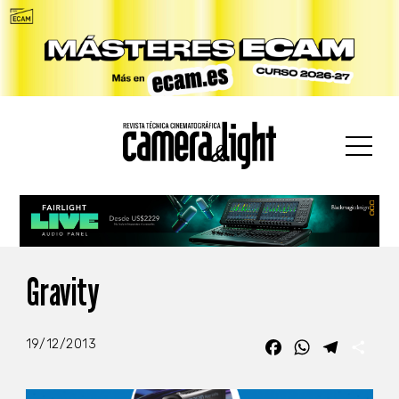
car:
Gravity
19/12/2013
Facebook
WhatsApp
Telegra
Com