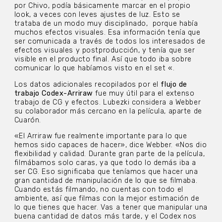
por Chivo, podía básicamente marcar en el propio
look, a veces con leves ajustes de luz. Esto se
trataba de un modo muy disciplinado, porque había
muchos efectos visuales. Esa información tenía que
ser comunicada a través de todos los interesados de
efectos visuales y postproducción, y tenía que ser
visible en el producto final. Así que todo iba sobre
comunicar lo que habíamos visto en el set «.
Los datos adicionales recopilados por el
flujo de
trabajo Codex-Arriraw
fue muy útil para el extenso
trabajo de CG y efectos. Lubezki considera a Webber
su colaborador más cercano en la película, aparte de
Cuarón.
«El Arriraw fue realmente importante para lo que
hemos sido capaces de hacer», dice Webber. «Nos dio
flexibilidad y calidad. Durante gran parte de la película,
filmábamos solo caras, ya que todo lo demás iba a
ser CG. Eso significaba que teníamos que hacer una
gran cantidad de manipulación de lo que se filmaba.
Cuando estás filmando, no cuentas con todo el
ambiente, así que filmas con la mejor estimación de
lo que tienes que hacer. Vas a tener que manipular una
buena cantidad de datos más tarde, y el Codex nos