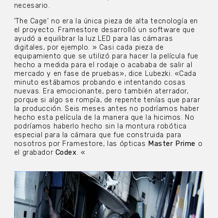
necesario.
'The Cage' no era la única pieza de alta tecnología en
el proyecto. Framestore desarrolló un software que
ayudó a equilibrar la luz LED para las cámaras
digitales, por ejemplo. » Casi cada pieza de
equipamiento que se utilizó para hacer la película fue
hecho a medida para el rodaje o acababa de salir al
mercado y en fase de pruebas», dice Lubezki. «Cada
minuto estábamos probando e intentando cosas
nuevas. Era emocionante, pero también aterrador,
porque si algo se rompía, de repente tenías que parar
la producción. Seis meses antes no podríamos haber
hecho esta película de la manera que la hicimos. No
podríamos haberlo hecho sin la montura robótica
especial para la cámara que fue construida para
nosotros por Framestore, las ópticas
Master Prime
o
el grabador
Codex
. «