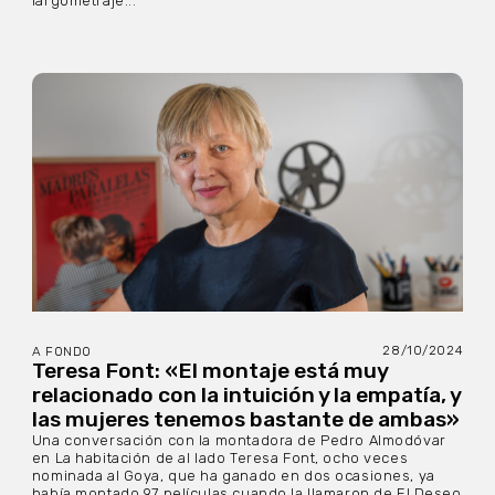
largometraje...
28/10/2024
A FONDO
Teresa Font: «El montaje está muy
relacionado con la intuición y la empatía, y
las mujeres tenemos bastante de ambas»
Una conversación con la montadora de Pedro Almodóvar
en La habitación de al lado Teresa Font, ocho veces
nominada al Goya, que ha ganado en dos ocasiones, ya
había montado 97 películas cuando la llamaron de El Deseo