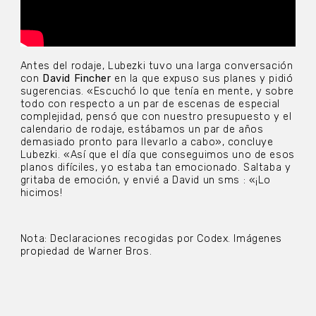
Antes del rodaje, Lubezki tuvo una larga conversación
con
David Fincher
en la que expuso sus planes y pidió
sugerencias. «Escuchó lo que tenía en mente, y sobre
todo con respecto a un par de escenas de especial
complejidad, pensó que con nuestro presupuesto y el
calendario de rodaje, estábamos un par de años
demasiado pronto para llevarlo a cabo», concluye
Lubezki. «Así que el día que conseguimos uno de esos
planos difíciles, yo estaba tan emocionado. Saltaba y
gritaba de emoción, y envié a David un sms : «¡Lo
hicimos!
Nota: Declaraciones recogidas por Codex. Imágenes
propiedad de Warner Bros.