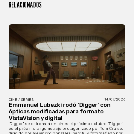
RELACIONADOS
14/07/2026
CINE / SERIES
Emmanuel Lubezki rodó ‘Digger’ con
ópticas modificadas para formato
VistaVision y digital
‘Digger’ se estrenará en cines el próximo octubre ‘Digger’
es el próximo largometraje protagonizado por Tom Cruise,
dirigido por Alejandro González Iñárritu y fotografiado por