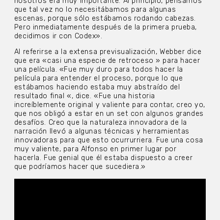
nosotros era muy importante. Al principio, pensamos
que tal vez no lo necesitábamos para algunas
escenas, porque sólo estábamos rodando cabezas.
Pero inmediatamente después de la primera prueba,
decidimos ir con Codex».
Al referirse a la extensa previsualización, Webber dice
que era «casi una especie de retroceso » para hacer
una película. «Fue muy duro para todos hacer la
película para entender el proceso, porque lo que
estábamos haciendo estaba muy abstraído del
resultado final «, dice. «Fue una historia
increíblemente original y valiente para contar, creo yo,
que nos obligó a estar en un set con algunos grandes
desafíos. Creo que la naturaleza innovadora de la
narración llevó a algunas técnicas y herramientas
innovadoras para que esto ocurrurriera. Fue una cosa
muy valiente, para Alfonso en primer lugar por
hacerla. Fue genial que él estaba dispuesto a creer
que podríamos hacer que sucediera.»