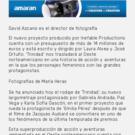
David Azcano es el director de fotografía
El nuevo proyecto producido por Inefable Productions
cuenta con un presupuesto de más de 14 millones de
euros y está escrito y dirigido por Laura Alvea y José
Ortuño. ‘Trinidad’ nos trasladará al Oeste
norteamericano en una historia de acción y aventuras
en la que los personajes femeninos son las grandes
protagonistas.
Fotografías de María Heras
Se ha anunciado hoy el rodaje de ‘Trinidad’, su nuevo
largometraje protagonizado por Gabriela Andrada, Paz
Vega y Karla Sofía Gascón, en el primer proyecto que
rueda la protagonista de ‘Emilia Pérez’ después de que
el filme de Jacques Audiard se convirtiera en uno de
los fenómenos de la última temporada de premios.
Esta superproducción de acción y aventuras
ambientada en el Oeste norteamericano cuenta con