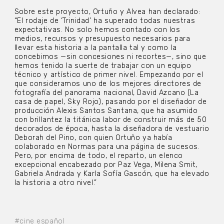
Sobre este proyecto, Ortuño y Alvea han declarado:
“El rodaje de ‘Trinidad’ ha superado todas nuestras
expectativas. No solo hemos contado con los
medios, recursos y presupuesto necesarios para
llevar esta historia a la pantalla tal y como la
concebimos —sin concesiones ni recortes—, sino que
hemos tenido la suerte de trabajar con un equipo
técnico y artístico de primer nivel. Empezando por el
que consideramos uno de los mejores directores de
fotografía del panorama nacional, David Azcano (La
casa de papel, Sky Rojo), pasando por el diseñador de
producción Alexis Santos Santana, que ha asumido
con brillantez la titánica labor de construir más de 50
decorados de época, hasta la diseñadora de vestuario
Deborah del Pino, con quien Ortuño ya había
colaborado en Normas para una página de sucesos.
Pero, por encima de todo, el reparto, un elenco
excepcional encabezado por Paz Vega, Milena Smit,
Gabriela Andrada y Karla Sofía Gascón, que ha elevado
la historia a otro nivel.”
#cine español