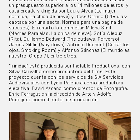
un presupuesto superior a los 14 millones de euros, y
está creada y dirigida por Laura Alvea (La mujer
dormida, La chica de nieve) y José Ortuño (548 días:
captada por una secta, Normas para una página de
sucesos). El reparto lo completan Milena Smit
(Madres Paralelas, La chica de nieve), Sofía Allepuz
(Rita), Guillermo Bedward (The outlaws, Perverso),
James Giblin (Way down), Antonio Dechent (Cerrar los
ojos, Smoking Room) y Alfonso Sánchez (El mundo es
nuestro, Grupo 7), entre otros.
‘Trinidad’ está producida por Inefable Productions, con
Silvia Carvalho como productora del filme. Este
proyecto cuenta con los servicios de SIA Servicios
Audiovisuales con Lydia Palencia como productora
ejecutiva, David Azcano como director de Fotografía,
Enric Ferragut en la dirección de Arte y Adolfo
Rodríguez como director de producción.