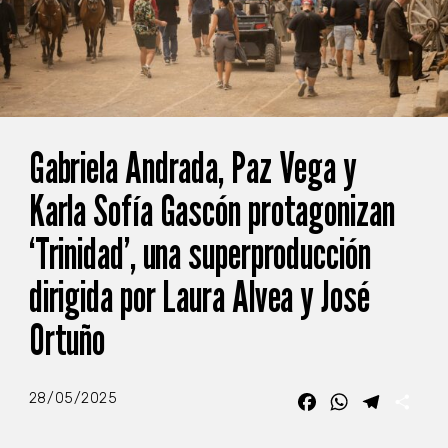
Gabriela Andrada, Paz Vega y
Karla Sofía Gascón protagonizan
‘Trinidad’, una superproducción
dirigida por Laura Alvea y José
Ortuño
28/05/2025
Facebook
WhatsApp
Telegra
Com