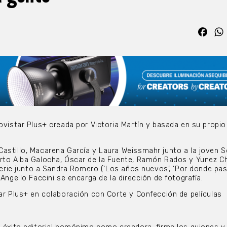
Fac
ovistar Plus+ creada por Victoria Martín y basada en su propio
astillo, Macarena García y Laura Weissmahr junto a la joven S
rto Alba Galocha, Óscar de la Fuente, Ramón Rados y Yunez Ch
 serie junto a Sandra Romero (‘Los años nuevos’, ‘Por donde pas
 Angello Faccini se encarga de la dirección de fotografía.
tar Plus+ en colaboración con Corte y Confección de películas