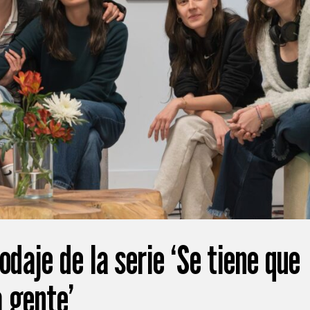
odaje de la serie ‘Se tiene que
 gente’