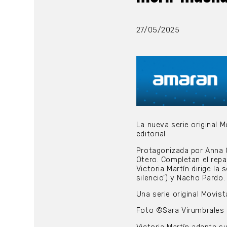
27/05/2025
La nueva serie original M
editorial
Protagonizada por Anna C
Otero. Completan el repa
Victoria Martín dirige la
silencio’) y Nacho Pardo.
Una serie original Movis
Foto ©Sara Virumbrales