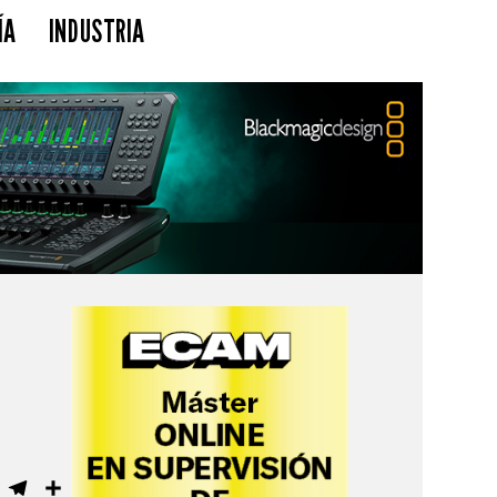
ÍA
INDUSTRIA
ebook
WhatsApp
Telegram
Compartir