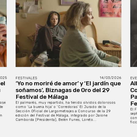
2025
14/03/2026
FESTIVALES
EV
el
‘Yo no moriré de amor’ y ‘El jardín que
Al
u
soñamos’, Biznagas de Oro del 29
Co
Festival de Málaga
Pa
Fe
Jose
El palmarés, muy repartido, ha tenido olvidos dolorosos
de
como ‘La buena hija’ o ‘Corredoras’ El Jurado de la
El 
Sección Oficial de Largometrajes a Concurso de la 29
sep
en
edición del Festival de Málaga, integrado por Jaione
con
Camborda (Presidenta), Belén Funes, Loreto...
fic