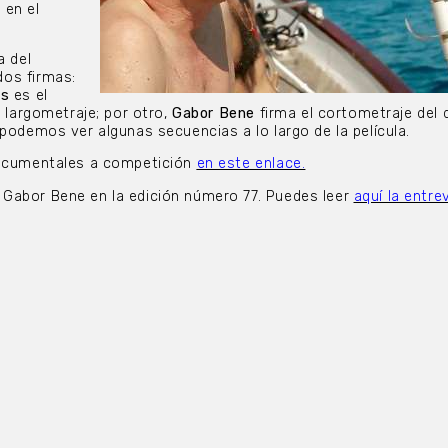
 en el
a del
os firmas:
ós
es el
l largometraje; por otro,
Gabor Bene
firma el cortometraje del 
 podemos ver algunas secuencias a lo largo de la película.
documentales a competición
en este enlace.
 Gabor Bene en la edición número 77. Puedes leer
aquí la entrev