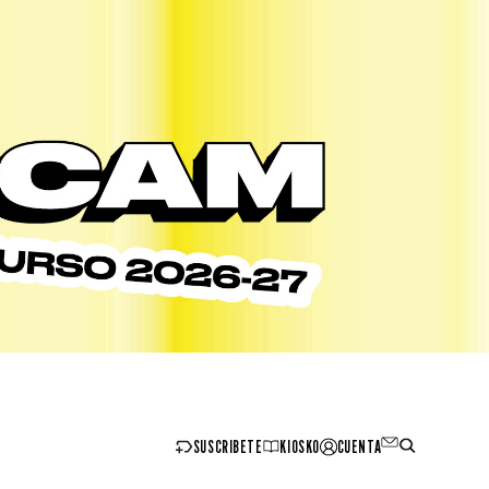
SUSCRIBETE
KIOSKO
CUENTA