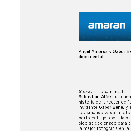
Ángel Amorós y Gabor Be
documental
Gabor
, el documental dir
Sebastián Alfie
que cuen
historia del director de f
invidente
Gabor Bene,
y 
los «mandos» de la fotog
cortometraje sobre la ce
sido seleccionado para 
la mejor fotografía en la