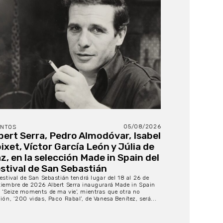
05/08/2026
ENTOS
bert Serra, Pedro Almodóvar, Isabel
ixet, Víctor García León y Júlia de
z, en la selección Made in Spain del
stival de San Sebastián
Festival de San Sebastián tendrá lugar del 18 al 26 de
tiembre de 2026 Albert Serra inaugurará Made in Spain
 ‘Seize moments de ma vie’, mientras que otra no
ción, ‘200 vidas, Paco Rabal’, de Vanesa Benítez, será...