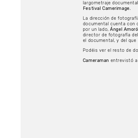
largometraje documental
Festival Camerimage.
La dirección de fotografí
documental cuenta con d
por un lado,
Ángel Amor
director de fotografía de
el documental, y del que
Podéis ver el resto de 
Cameraman
entrevistó a