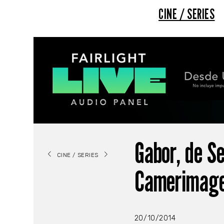
CINE / SERIES
Gabor, de Se
CINE / SERIES
Camerimag
20/10/2014