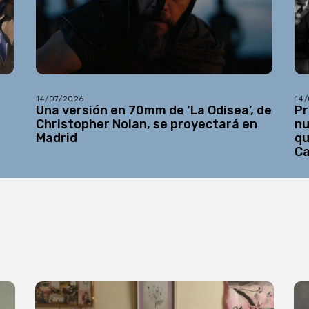
14/07/2026
14
Una versión en 70mm de ‘La Odisea’, de
Pr
Christopher Nolan, se proyectará en
nu
Madrid
qu
C