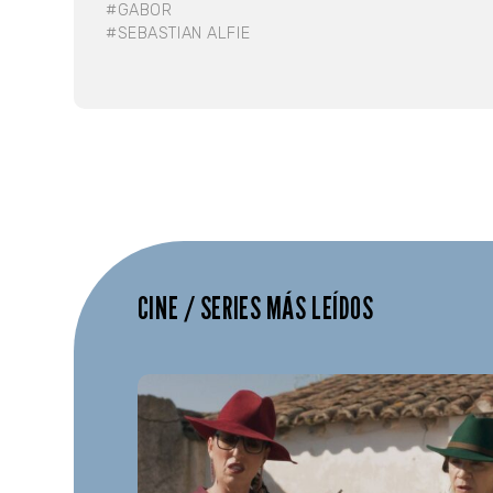
#GABOR
#SEBASTIAN ALFIE
CINE / SERIES MÁS LEÍDOS