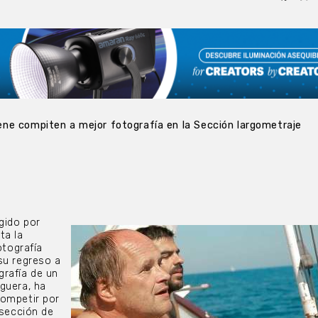
ne compiten a mejor fotografía en la Sección largometraje
igido por
ta la
otografía
su regreso a
rafía de un
guera, ha
competir por
 sección de