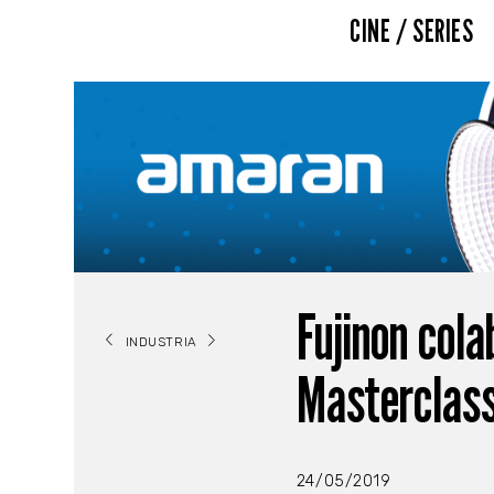
CINE / SERIES
Fujinon col
INDUSTRIA
Masterclass
24/05/2019