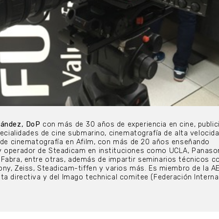
nández, DoP
con más de 30 años de experiencia en cine, public
pecialidades de cine submarino, cinematografía de alta velocid
r de cinematografía en Afilm, con más de 20 años enseñando
y operador de Steadicam en instituciones como UCLA, Panaso
Fabra, entre otras, además de impartir seminarios técnicos c
Sony, Zeiss, Steadicam-tiffen y varios más. Es miembro de la A
ta directiva y del Imago technical comitee (Federación Interna