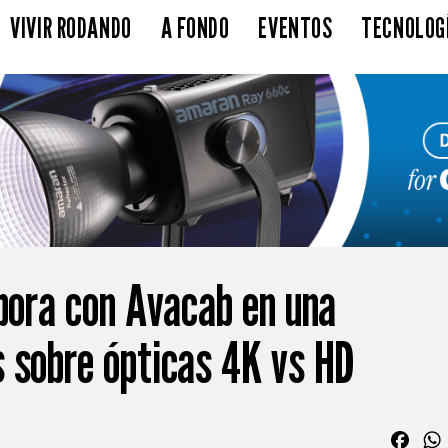
VIVIR RODANDO
A FONDO
EVENTOS
TECNOLOG
abora con Avacab en una
 sobre ópticas 4K vs HD
Fac