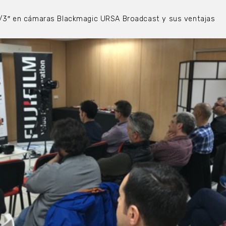
2/3″ en cámaras Blackmagic URSA Broadcast y sus ventajas