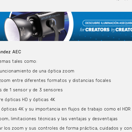
nández AEC
temas tales como:
 funcionamiento de una óptica zoom
 zoom entre diferentes formatos y distancias focales
 de 1 sensor y de 3 sensores
re ópticas HD y ópticas 4K
 ópticas 4K y su importancia en flujos de trabajo como el HDR
oom, limitaciones técnicas y las ventajas y desventajas
ar los zoom y sus controles de forma práctica, cuidados y co