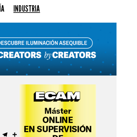
ÍA
INDUSTRIA
ebook
WhatsApp
Telegram
Compartir