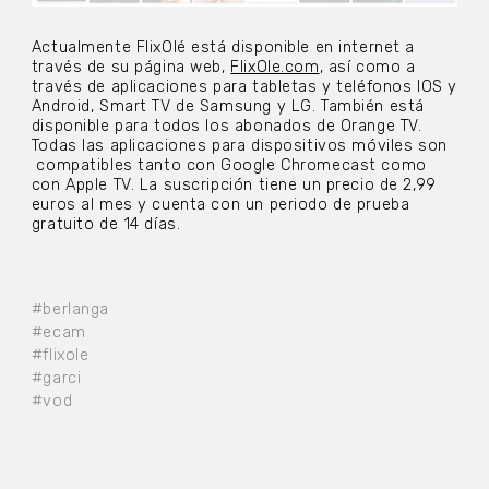
Actualmente FlixOlé está disponible en internet a
través de su página web,
FlixOle.com
, así como a
través de aplicaciones para tabletas y teléfonos IOS y
Android, Smart TV de Samsung y LG. También está
disponible para todos los abonados de Orange TV.
Todas las aplicaciones para dispositivos móviles son
compatibles tanto con Google Chromecast como
con Apple TV. La suscripción tiene un precio de 2,99
euros al mes y cuenta con un periodo de prueba
gratuito de 14 días.
#berlanga
#ecam
#flixole
#garci
#vod