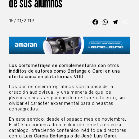
de sus alumnos
15/01/2019
Facebook
WhatsApp
Telegra
Com
Los cortometrajes se complementarán con otros
inéditos de autores como Berlanga o Garci en una
oferta única en plataformas VOD
Los cortos cinematográficos son la base de la
creación audiovisual, y una manera de que los
jóvenes cineastas puedan demostrar su talento, sin
olvidar el carácter experimental para cineastas
consagrados.
En este sentido, desde el pasado mes de noviembre,
FlixOlé ha comenzado a incluir cortometrajes en su
catálogo, ofreciendo contenido inédito de directores
como
Luis García Berlanga o de José Luis Garci,