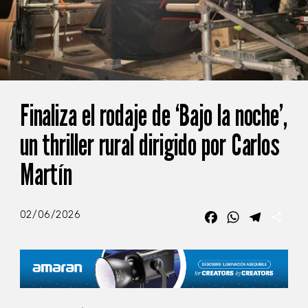
Finaliza el rodaje de ‘Bajo la noche’,
un thriller rural dirigido por Carlos
Martín
02/06/2026
Facebook
WhatsApp
Telegra
Com