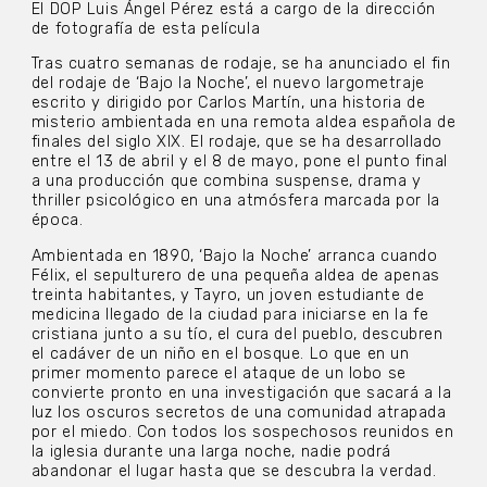
El DOP Luis Ángel Pérez está a cargo de la dirección
de fotografía de esta película
Tras cuatro semanas de rodaje, se ha anunciado el fin
del rodaje de ‘Bajo la Noche’, el nuevo largometraje
escrito y dirigido por Carlos Martín, una historia de
misterio ambientada en una remota aldea española de
finales del siglo XIX. El rodaje, que se ha desarrollado
entre el 13 de abril y el 8 de mayo, pone el punto final
a una producción que combina suspense, drama y
thriller psicológico en una atmósfera marcada por la
época.
Ambientada en 1890, ‘Bajo la Noche’ arranca cuando
Félix, el sepulturero de una pequeña aldea de apenas
treinta habitantes, y Tayro, un joven estudiante de
medicina llegado de la ciudad para iniciarse en la fe
cristiana junto a su tío, el cura del pueblo, descubren
el cadáver de un niño en el bosque. Lo que en un
primer momento parece el ataque de un lobo se
convierte pronto en una investigación que sacará a la
luz los oscuros secretos de una comunidad atrapada
por el miedo. Con todos los sospechosos reunidos en
la iglesia durante una larga noche, nadie podrá
abandonar el lugar hasta que se descubra la verdad.