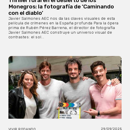
Thriller rural en el desierto de los
Monegros: la fotografía de ‘Caminando
con el diablo’
Javier Salmones AEC nos da las claves visuales de esta
película de crímenes en la España profunda Para la ópera
prima de Rubén Pérez Barrena, el director de fotografía
Javier Salmones AEC construye un universo visual de
contrastes: el sol...
29/09/2025
VIVIR RODANDO