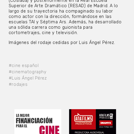
(Coslada) y posteriormente en la Real Escuela
Superior de Arte Dramático (RESAD) de Madrid. A lo
largo de su trayectoria ha compaginado su labor
como actor con la dirección, formándose en las
escuelas TAI y Séptima Ars. Además, ha desarrollado
una sólida carrera como guionista para
cortometrajes, cine y televisión.
Imágenes del rodaje cedidas por Luis Ángel Pérez.
#cine español
#cinematography
#Luis Ángel Pérez
#rodajes