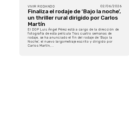
02/06/2026
VIVIR RODANDO
Finaliza el rodaje de ‘Bajo la noche’,
un thriller rural dirigido por Carlos
Martín
El DOP Luis Ángel Pérez está a cargo de la dirección de
fotografía de esta película Tras cuatro semanas de
rodaje, se ha anunciado el fin del rodaje de ‘Bajo la
Noche’, el nuevo largometraje escrito y dirigido por
Carlos Martín,...