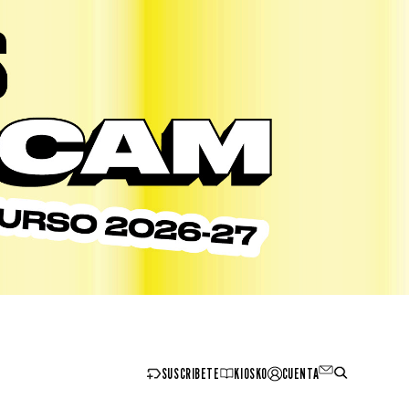
SUSCRIBETE
KIOSKO
CUENTA