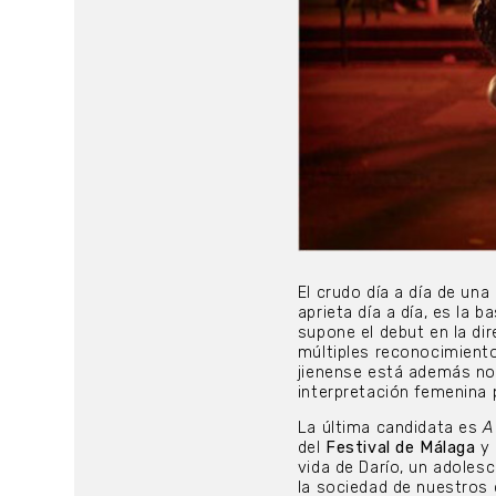
El crudo día a día de una
aprieta día a día, es la b
supone el debut en la di
múltiples reconocimien
jienense está además no
interpretación femenina 
La última candidata es
A
del
Festival de Málaga
y 
vida de Darío, un adolesc
la sociedad de nuestros 