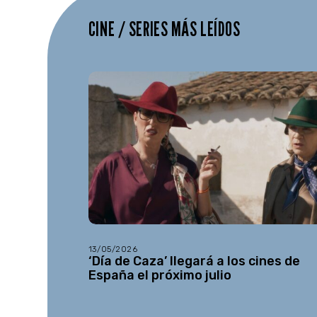
CINE / SERIES MÁS LEÍDOS
13/05/2026
‘Día de Caza’ llegará a los cines de
España el próximo julio