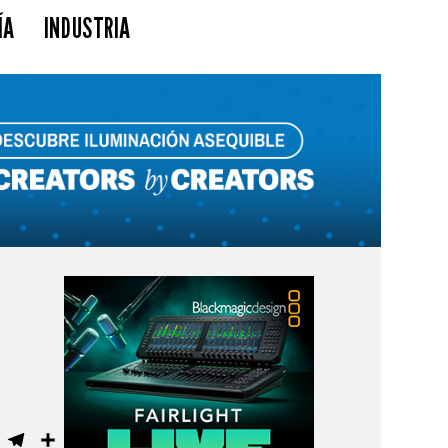
ÍA
INDUSTRIA
ebook
WhatsApp
Telegram
Compartir