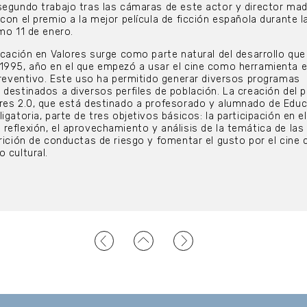
segundo trabajo tras las cámaras de este actor y director mad
con el premio a la mejor película de ficción española durante l
mo 11 de enero.
ucación en Valores surge como parte natural del desarrollo que
 1995, año en el que empezó a usar el cine como herramienta 
 preventivo. Este uso ha permitido generar diversos programas
 destinados a diversos perfiles de población. La creación del
ores 2.0, que está destinado a profesorado y alumnado de Edu
igatoria, parte de tres objetivos básicos: la participación en e
reflexión, el aprovechamiento y análisis de la temática de las 
arición de conductas de riesgo y fomentar el gusto por el cine
 cultural.