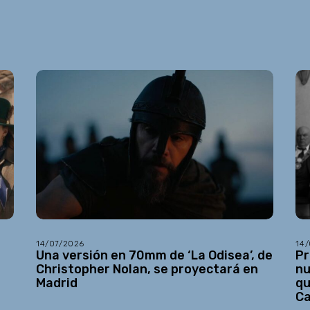
14/07/2026
14
Una versión en 70mm de ‘La Odisea’, de
Pr
Christopher Nolan, se proyectará en
nu
Madrid
qu
C