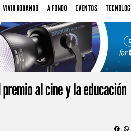
VIVIR RODANDO
A FONDO
EVENTOS
TECNOLOG
l premio al cine y la educación
Fac