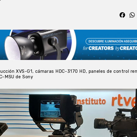
Fac
ducción XVS-G1, cámaras HDC-3170 HD, paneles de control re
C-MSU de Sony