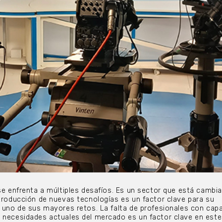
 se enfrenta a múltiples desafíos. Es un sector que está cambi
ntroducción de nuevas tecnologías es un factor clave para su
, uno de sus mayores retos. La falta de profesionales con cap
s necesidades actuales del mercado es un factor clave en est