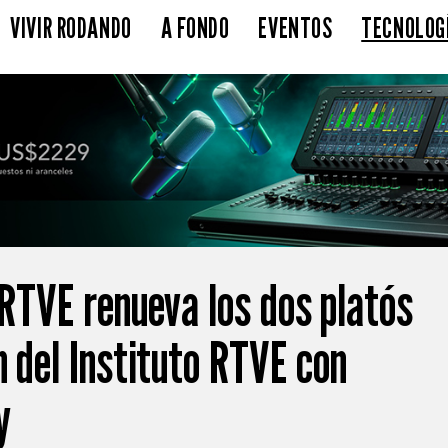
VIVIR RODANDO
A FONDO
EVENTOS
TECNOLOG
 RTVE renueva los dos platós
n del Instituto RTVE con
y