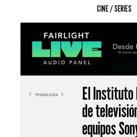
CINE / SERIES
El Instituto
TECNOLOGÍA
de televisió
equipos Son