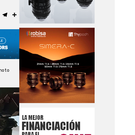
ebook
WhatsApp
Telegram
Compartir
moto