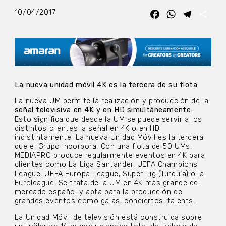
10/04/2017
Facebook
WhatsApp
Telegra
Com
La nueva unidad móvil 4K es la tercera de su flota
La nueva UM permite la realización y producción de la
señal televisiva en 4K y en HD simultáneamente
.
Esto significa que desde la UM se puede servir a los
distintos clientes la señal en 4K o en HD
indistintamente. La nueva Unidad Móvil es la tercera
que el Grupo incorpora. Con una flota de 50 UMs,
MEDIAPRO produce regularmente eventos en 4K para
clientes como La Liga Santander, UEFA Champions
League, UEFA Europa League, Süper Lig (Turquía) o la
Euroleague. Se trata de la UM en 4K más grande del
mercado español y apta para la producción de
grandes eventos como galas, conciertos, talents…
La Unidad Móvil de televisión está construida sobre