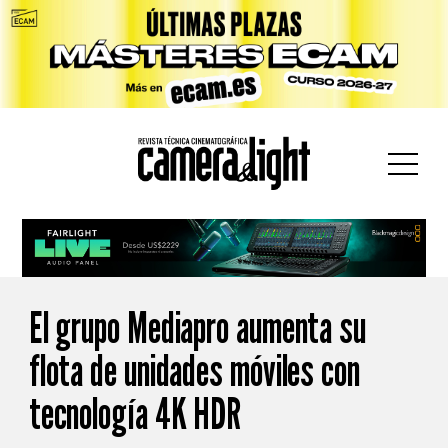
car:
El grupo Mediapro aumenta su
flota de unidades móviles con
tecnología 4K HDR