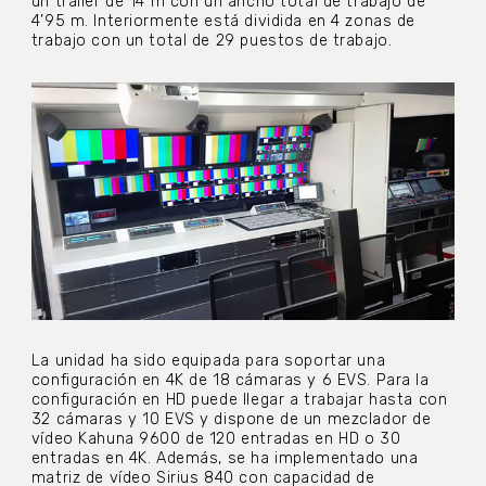
un tráiler de 14 m con un ancho total de trabajo de
4’95 m. Interiormente está dividida en 4 zonas de
trabajo con un total de 29 puestos de trabajo.
La unidad ha sido equipada para soportar una
configuración en 4K de 18 cámaras y 6 EVS. Para la
configuración en HD puede llegar a trabajar hasta con
32 cámaras y 10 EVS y dispone de un mezclador de
vídeo Kahuna 9600 de 120 entradas en HD o 30
entradas en 4K. Además, se ha implementado una
matriz de vídeo Sirius 840 con capacidad de