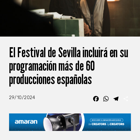
El Festival de Sevilla incluirá en su
programación más de 60
producciones españolas
29/10/2024
Facebook
WhatsApp
Telegra
Com