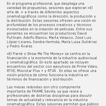
En el programa profesional, que despliega una
variedad de propuestas, sesiones que exploran «El
arte de…» a través de diferentes aspectos
cinematográficos como la dirección, la producción y
la distribución. Estas sesiones ofrecen una visión en
profundidad de los procesos creativos y técnicos
involucrados en la creación de películas. Entre sus
ponentes se encuentran los productores David
Puttnam, Adolfo Blanco, Marta Velasco, José Luis
López-Linares, Sandra Hermida, María Luisa Gutiérrez
y Pedro Ávarez.
«El Parné o Show Me The Money» se centra en la
financiación y la economía de la industria audiovisual
y cinematográfica. En este apartado se incluyen
encuentros del sector con ejecutivos de Prime Video,
RTVE, Movistar Plus + y RTVA . En ellas se ofrece una
visión práctica de cómo funciona la industria en
términos de financiación y distribución.
Las mesas redondas son otro componente
importante de FRAME Sevilla, ya que reúne a
profesionales de distintas disciplinas para discutir
temas de actualidad y relevancia en la industria
cinematográfica. Estas sesiones permiten que público