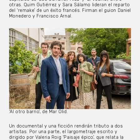
otras. Quim Gutiérrez y Sara Sálamo lideran el reparto
del ‘remake’ de un éxito francés. Firman el guion Daniel
Monedero y Francisco Arnal.
‘Al otro barrio’, de Mar Olid.
Un documental y una ficción rendirán tributo a dos
artistas. Por una parte, el largometraje escrito y
dirigido por Valeria Roig ‘Paisaje épico’, que relata la