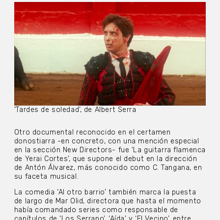
‘Tardes de soledad’, de Albert Serra
Otro documental reconocido en el certamen
donostiarra -en concreto, con una mención especial
en la sección New Directors- fue ‘La guitarra flamenca
de Yerai Cortes’, que supone el debut en la dirección
de Antón Álvarez, más conocido como C. Tangana, en
su faceta musical.
La comedia ‘Al otro barrio’ también marca la puesta
de largo de Mar Olid, directora que hasta el momento
había comandado series como responsable de
capítulos de ‘Los Serrano’, ‘Aída’ y ‘El Vecino’, entre