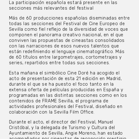
La participación española estará presente en las
secciones más relevantes del festival
Más de 60 producciones españolas diseminadas entre
todas las secciones del Festival de Cine Europeo de
Sevilla como fiel reflejo de la diversidad de voces que
componen el panorama creativo nacional, en el que
conviven las propuestas de cineastas consolidados
con las narraciones de esos nuevos talentos que
están redefiniendo el lenguaje cinematográfico. Más
de 60 títulos entre largometrajes, cortometrajes y
series, repartidos entre todas sus secciones.
Esta mañana el simbólico Cine Doré ha acogido el
acto de presentación de esta 21 edición en Madrid,
durante el que se ha puesto el foco tanto en la
extensa oferta de películas producidas en España y
programadas en las distintas secciones como en los
contenidos de FRAME Sevilla, el programa de
actividades profesionales del Festival, diseñado en
colaboración con la Sevilla Film Office.
Durante el acto, el director del Festival, Manuel
Cristóbal, y la delegada de Turismo y Cultura del
Ayuntamiento de Sevilla, Angie Moreno, han estado
acompañados por cineastas de reconocido prestigio