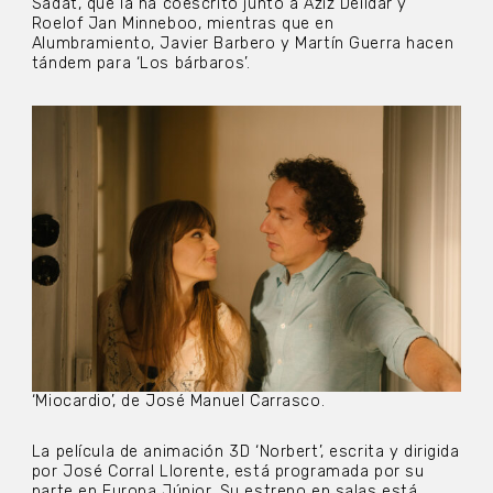
Sadat, que la ha coescrito junto a Aziz Deildar y
Roelof Jan Minneboo, mientras que en
Alumbramiento, Javier Barbero y Martín Guerra hacen
tándem para ‘Los bárbaros’.
‘Miocardio’, de José Manuel Carrasco.
La película de animación 3D ‘Norbert’, escrita y dirigida
por José Corral Llorente, está programada por su
parte en Europa Júnior. Su estreno en salas está