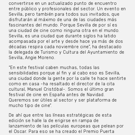
convertirse en un actualizado punto de encuentro
entre público y profesionales del sector. Un evento en
Sevilla, pero también para todos sus invitados, que
disfrutarán al máximo de una de las ciudades más
fascinantes del mundo. Porque Sevilla de por sí es
una ciudad de cine como ninguna otra en el mundo.
Sevilla, es una ciudad que durante siglos ha latido
acompasada por el arte y desde hace ya más de dos
décadas respira cada noviembre cine”, ha destacado
la delegada de Turismo y Cultura del Ayuntamiento de
Sevilla, Angie Moreno.
“En este festival caben muchas, todas las
sensibilidades porque al fin y al cabo eso es Sevilla,
una ciudad donde la gente por la calle te hace sentirte
como en casa -ha resaltado el director de la cita
cultural, Manuel Cristóbal-. Somos el último gran
festival de cine en España antes de Navidad.
Queremos ser útiles al sector y ser plataforma de
mucho tipo de cine”.
De ahí que entre las líneas estratégicas de esta
edición se halle la de erigirse en rampa de
lanzamiento de las películas europeas que pelean por
el Oscar. Para eso se ha creado el Premio Puerta