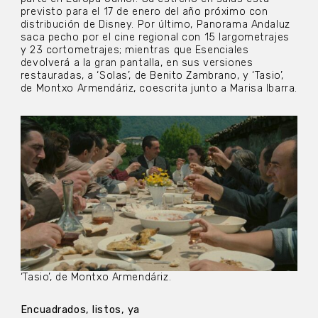
previsto para el 17 de enero del año próximo con
distribución de Disney. Por último, Panorama Andaluz
saca pecho por el cine regional con 15 largometrajes
y 23 cortometrajes; mientras que Esenciales
devolverá a la gran pantalla, en sus versiones
restauradas, a ‘Solas’, de Benito Zambrano, y ‘Tasio’,
de Montxo Armendáriz, coescrita junto a Marisa Ibarra.
‘Tasio’, de Montxo Armendáriz.
Encuadrados, listos, ya