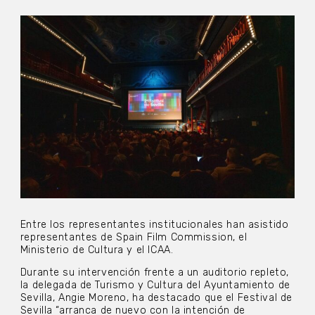
Entre los representantes institucionales han asistido
representantes de Spain Film Commission, el
Ministerio de Cultura y el ICAA.
Durante su intervención frente a un auditorio repleto,
la delegada de Turismo y Cultura del Ayuntamiento de
Sevilla, Angie Moreno, ha destacado que el Festival de
Sevilla “arranca de nuevo con la intención de