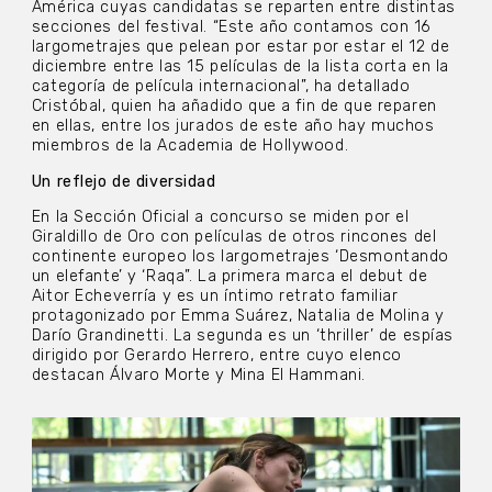
América cuyas candidatas se reparten entre distintas
secciones del festival. “Este año contamos con 16
largometrajes que pelean por estar por estar el 12 de
diciembre entre las 15 películas de la lista corta en la
categoría de película internacional”, ha detallado
Cristóbal, quien ha añadido que a fin de que reparen
en ellas, entre los jurados de este año hay muchos
miembros de la Academia de Hollywood.
Un reflejo de diversidad
En la Sección Oficial a concurso se miden por el
Giraldillo de Oro con películas de otros rincones del
continente europeo los largometrajes ‘Desmontando
un elefante’ y ‘Raqa”. La primera marca el debut de
Aitor Echeverría y es un íntimo retrato familiar
protagonizado por Emma Suárez, Natalia de Molina y
Darío Grandinetti. La segunda es un ‘thriller’ de espías
dirigido por Gerardo Herrero, entre cuyo elenco
destacan Álvaro Morte y Mina El Hammani.