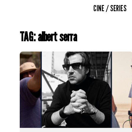
CINE / SERIES
TAG: albert serra