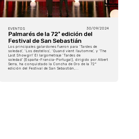
30/09/2024
EVENTOS
Palmarés de la 72ª edición del
Festival de San Sebastián
Los principales galardones fueron para ‘Tardes de
soledad’, ‘Los destellos’, ‘Quand vient l’automne’, y ‘The
Last Showgirl’ El largometraje ‘Tardes de
soledad’ (España-Francia-Portugal), dirigido por Albert
Serra, ha conquistado la Concha de Oro de la 72ª
edición del Festival de San Sebastián,...