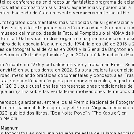
rtel de conferencias en directo un fantástico programa de ac
dos ellos compartirán sus ideas, experiencias y pasión por la
entes, haciendo de éste un evento verdaderamente ineludible.
s fotógrafos documentales más conocidos de su generación y
ados, su legado fotográfico ya está consolidado. Su obra se e
es museos del mundo, desde la Tate, al Pompidou o el MOMA de
l Portrait Gallery de Londres organizó una gran exposición de s
mbro de la agencia Magnum desde 1994, la presidió de 2013 a 
s de fotografía, el de Arles en 2004 y la Bienal de Brighton en
 Barbican “Extraño y familiar” y en 2017 creó la Fundación Mart
n Alicante en 1975 y actualmente vive y trabaja en Brasil. Se 
nvirtió en su presidenta en 2022. Su obra explora la compleja
verdad, mezclando prácticas documentales y conceptuales. Tra
ta, se orientó hacia ángulos poco convencionales, en particu
” (2012), que cuestiona las representaciones tradicionales de 
 que arroja luz sobre las verdaderas motivaciones de muchos d
merosos galardones, entre ellos el Premio Nacional de Fotograf
ntro Internacional de Fotografía y el Premio Virginia, dedicado a
23, publicó dos libros: “Boa Noite Povo” y “The Kabuler”, en
o Meloni.
on Magnum
s fotógrafos es sólo una pequeña muestra de la larga asociac