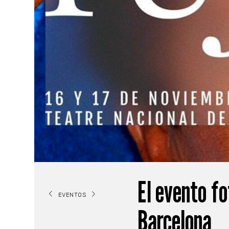
El evento fo
EVENTOS
Barcelona