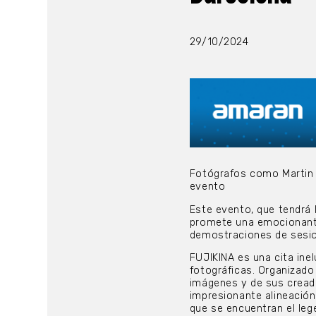
29/10/2024
Fotógrafos como Martin P
evento
Este evento, que tendrá l
promete una emocionante 
demostraciones de sesio
FUJIKINA es una cita inel
fotográficas. Organizado 
imágenes y de sus creado
impresionante alineació
que se encuentran el lege