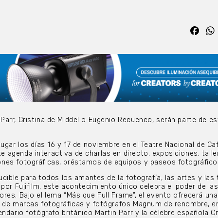
Fac
arr, Cristina de Middel o Eugenio Recuenco, serán parte de es
ugar los días 16 y 17 de noviembre en el Teatre Nacional de Ca
agenda interactiva de charlas en directo, exposiciones, talle
nes fotográficas, préstamos de equipos y paseos fotográfico
udible para todos los amantes de la fotografía, las artes y las
por Fujifilm, este acontecimiento único celebra el poder de la
res. Bajo el lema “Más que Full Frame”, el evento ofrecerá una
n de marcas fotográficas y fotógrafos Magnum de renombre, en
ndario fotógrafo británico Martin Parr y la célebre española Cr