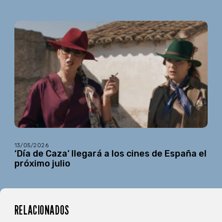
13/05/2026
‘Día de Caza’ llegará a los cines de España el
próximo julio
RELACIONADOS