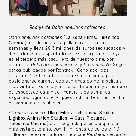
Rodaje de
Ocho apellidos catalanes
Ocho apellidos catalanes
(
La Zona Films, Telecinco
Cinema
) ha liderado la taquilla durante cuatro
semanas y lleva 28,3 millones de euros recaudados y
4,5 millones de espectadores. Este largometraje ya
es el tercero más taquillero de nuestro cine, por
detrás de
Ocho apellidos vascos
y
Lo imposible
. Según
datos publicados por Rentrak, “Ocho apellidos
catalanes”, estrenada solo en España, consiguió
posicionarse durante dos semanas como la película
más vista en Europa y entre las 15 con mayor número
de espectadores a nivel mundial tres semanas
seguidas, logrando el 9º puesto durante su primer fin
de semana de exhibición.
Atrapa la bandera
(Ikiru Films, Telefónica Studios,
Lighbox Animation Studios, 4 Cats Pictures,
Telecinco Cinema
) es la segunda película española
más vista este año, con 11 millones de euros y
1,9
millones de espectadores. Le sigue
Perdiendo el norte