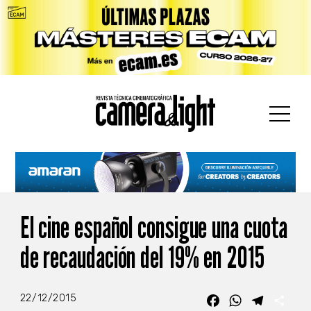
car:
El cine español consigue una cuota
de recaudación del 19% en 2015
22/12/2015
Facebook
WhatsApp
Telegra
Com