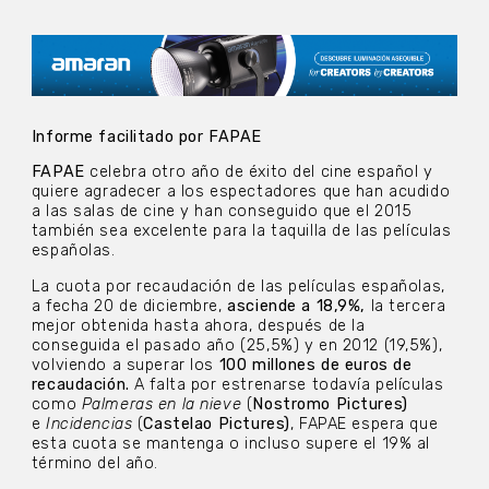
Informe facilitado por FAPAE
FAPAE
celebra otro año de éxito del cine español y
quiere agradecer a los espectadores que han acudido
a las salas de cine y han conseguido que el 2015
también sea excelente para la taquilla de las películas
españolas.
La cuota por recaudación de las películas españolas,
a fecha 20 de diciembre,
asciende a 18,9%,
la tercera
mejor obtenida hasta ahora, después de la
conseguida el pasado año (25,5%) y en 2012 (19,5%),
volviendo a superar los
100 millones de euros de
recaudación.
A falta por estrenarse todavía películas
como
Palmeras en la nieve
(
Nostromo Pictures)
e
Incidencias
(
Castelao Pictures)
, FAPAE espera que
esta cuota se mantenga o incluso supere el 19% al
término del año.