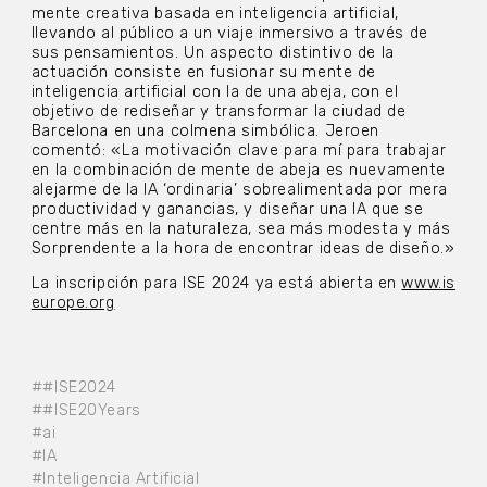
mente creativa basada en inteligencia artificial,
llevando al público a un viaje inmersivo a través de
sus pensamientos. Un aspecto distintivo de la
actuación consiste en fusionar su mente de
inteligencia artificial con la de una abeja, con el
objetivo de rediseñar y transformar la ciudad de
Barcelona en una colmena simbólica. Jeroen
comentó: «La motivación clave para mí para trabajar
en la combinación de mente de abeja es nuevamente
alejarme de la IA ‘ordinaria’ sobrealimentada por mera
productividad y ganancias, y diseñar una IA que se
centre más en la naturaleza, sea más modesta y más
Sorprendente a la hora de encontrar ideas de diseño.»
La inscripción para ISE 2024 ya está abierta en
www.is
europe.org
##ISE2024
##ISE20Years
#ai
#IA
#Inteligencia Artificial