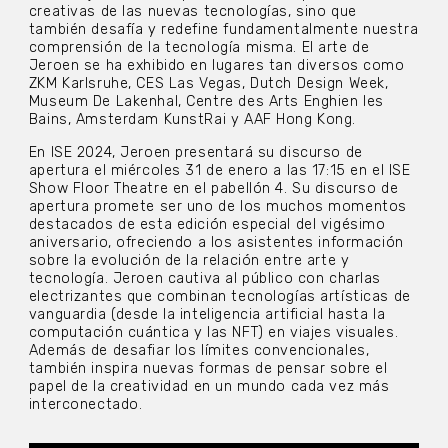
creativas de las nuevas tecnologías, sino que
también desafía y redefine fundamentalmente nuestra
comprensión de la tecnología misma. El arte de
Jeroen se ha exhibido en lugares tan diversos como
ZKM Karlsruhe, CES Las Vegas, Dutch Design Week,
Museum De Lakenhal, Centre des Arts Enghien les
Bains, Amsterdam KunstRai y AAF Hong Kong.
En ISE 2024, Jeroen presentará su discurso de
apertura el miércoles 31 de enero a las 17:15 en el ISE
Show Floor Theatre en el pabellón 4. Su discurso de
apertura promete ser uno de los muchos momentos
destacados de esta edición especial del vigésimo
aniversario, ofreciendo a los asistentes información
sobre la evolución de la relación entre arte y
tecnología. Jeroen cautiva al público con charlas
electrizantes que combinan tecnologías artísticas de
vanguardia (desde la inteligencia artificial hasta la
computación cuántica y las NFT) en viajes visuales.
Además de desafiar los límites convencionales,
también inspira nuevas formas de pensar sobre el
papel de la creatividad en un mundo cada vez más
interconectado.