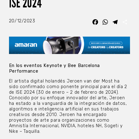
ISE 2024
20/12/2023
Facebook
WhatsApp
Telegra
Com
En los eventos Keynote y Bee Barcelona
Performance
El artista digital holandés Jeroen van der Most ha
sido confirmado como ponente principal para el día 2
de ISE 2024 (30 de enero – 2 de febrero de 2024).
Conocido por su enfoque innovador del arte, Jeroen
ha estado a la vanguardia de la integración de datos,
algoritmos e inteligencia artificial en sus trabajos
creativos desde 2010. Jeroen ha encargado
proyectos de arte para organizaciones como
Amnistía Internacional, NVIDIA, hoteles NH, Sogeti y
Nike – Taquilla.