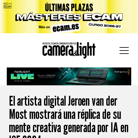
car:
El artista digital Jeroen van der
Most mostrará una réplica de su
mente creativa generada por IA en