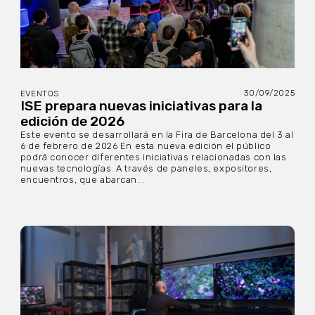
30/09/2025
EVENTOS
ISE prepara nuevas iniciativas para la
edición de 2026
Este evento se desarrollará en la Fira de Barcelona del 3 al
6 de febrero de 2026 En esta nueva edición el público
podrá conocer diferentes iniciativas relacionadas con las
nuevas tecnologías. A través de paneles, expositores,
encuentros, que abarcan...