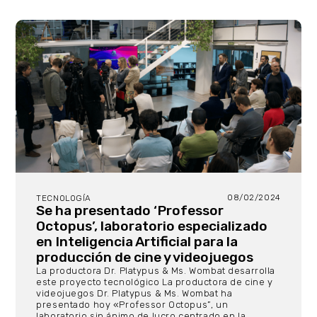
08/02/2024
TECNOLOGÍA
Se ha presentado ‘Professor
Octopus’, laboratorio especializado
en Inteligencia Artificial para la
producción de cine y videojuegos
La productora Dr. Platypus & Ms. Wombat desarrolla
este proyecto tecnológico La productora de cine y
videojuegos Dr. Platypus & Ms. Wombat ha
presentado hoy «Professor Octopus”, un
laboratorio sin ánimo de lucro centrado en la