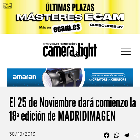
car:
El 25 de Noviembre dará comienzo la
18ª edición de MADRIDIMAGEN
30/10/2013
Facebook
WhatsA
Tel