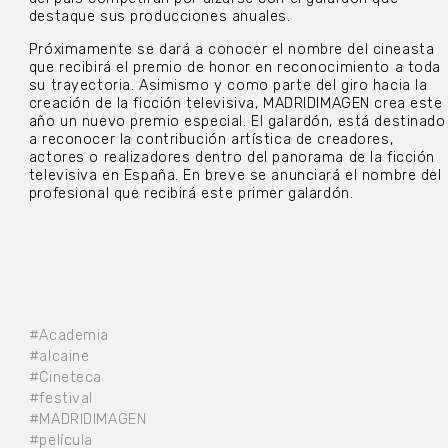
destaque sus producciones anuales.
Próximamente se dará a conocer el nombre del cineasta
que recibirá el premio de honor en reconocimiento a toda
su trayectoria. Asimismo y como parte del giro hacia la
creación de la ficción televisiva, MADRIDIMAGEN crea este
año un nuevo premio especial. El galardón, está destinado
a reconocer la contribución artística de creadores,
actores o realizadores dentro del panorama de la ficción
televisiva en España. En breve se anunciará el nombre del
profesional que recibirá este primer galardón.
#Academia
#alcaine
#Cineteca
#festival
#MADRIDIMAGEN
#película