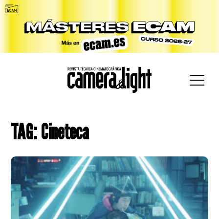
car:
TAG: Cineteca