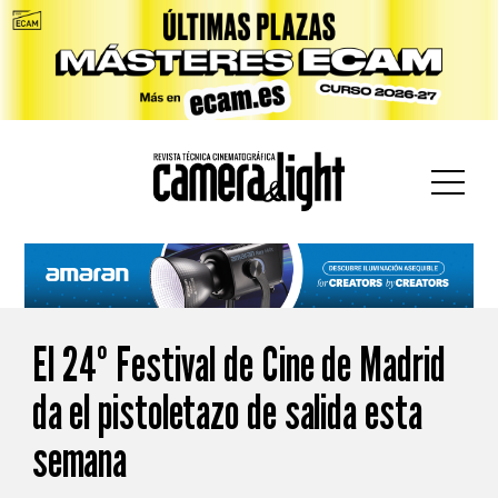
car:
El 24º Festival de Cine de Madrid
da el pistoletazo de salida esta
semana