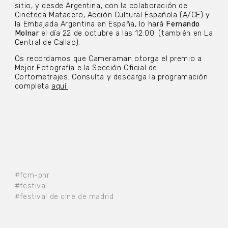
sitio, y desde Argentina, con la colaboración de
Cineteca Matadero, Acción Cultural Española (A/CE) y
la Embajada Argentina en España, lo hará
Fernando
Molnar
el día 22 de octubre a las 12:00. (también en La
Central de Callao).
Os recordamos que Cameraman otorga el premio a
Mejor Fotografía e la Sección Oficial de
Cortometrajes. Consulta y descarga la programación
completa
aquí.
#fcm-pnr
#festival
#festival de cine de madrid