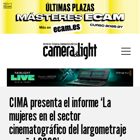
car:
CIMA presenta el informe ‘La
mujeres en el sector
cinematográfico del largometraje