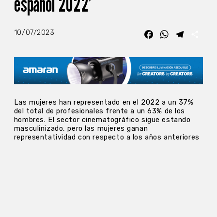
español 2022’
10/07/2023
Facebook
WhatsApp
Telegra
Com
Las mujeres han representado en el 2022 a un 37%
del total de profesionales frente a un 63% de los
hombres. El sector cinematográfico sigue estando
masculinizado, pero las mujeres ganan
representatividad con respecto a los años anteriores