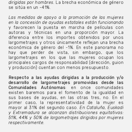
dirigidas por hombres.
La brecha económica de género
se sitúa en un -41%.
Las medidas de apoyo a la promoción de las mujeres
en la concesión de ayudas estatales están funcionando
y favorecen la puesta en marcha de películas con
autoras y técnicas en una proporción mayor. La
diferencia entre los importes obtenidos por unos
largometrajes y otros únicamente reflejan una brecha
económica de género del -1%. En este panorama no
hay que perder de vista, sin embargo, que los
largometrajes en los que las mujeres ocupan los
principales cargos de responsabilidad (dirección, guion
y producción) cuentan con menos presupuesto.
Respecto a las ayudas dirigidas a la producción y/o
desarrollo de largometrajes promovidas desde las
Comunidades Autónomas
: en once comunidades
existen baremos para el fomento de la igualdad en
sus bases de ayudas, en las otras tres, no. En el
primer caso, la representatividad de la mujer es
mayor al 31% del segundo caso.
En Cataluña, Euskadi
y Extremadura se alcanzan distribuciones equitativas:
51%, 44% y 50% de largometrajes dirigidos por mujeres
respectivamente.