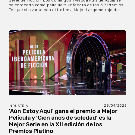
Serie de Ficción ‘Los domingos’ (Alauda Ruiz de Azúa) se
ha coronado como película triunfadora de los 31º Premios
Forqué al alzarse con el trofeo a Mejor Largometraje de...
28/04/2025
INDUSTRIA
‘Aún Estoy Aquí’ gana el premio a Mejor
Película y ‘Cien años de soledad’ es la
Mejor Serie en la XII edición de los
Premios Platino