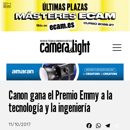
car:
Canon gana el Premio Emmy a la
tecnología y la ingeniería
11/10/2017
Facebook
WhatsApp
Telegra
Com