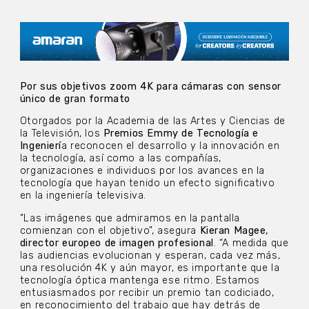
Por sus objetivos zoom 4K para cámaras con sensor
único de gran formato
Otorgados por la Academia de las Artes y Ciencias de
la Televisión, los
Premios Emmy de Tecnología e
Ingenierí
a reconocen el desarrollo y la innovación en
la tecnología, así como a las compañías,
organizaciones e individuos por los avances en la
tecnología que hayan tenido un efecto significativo
en la ingeniería televisiva.
“Las imágenes que admiramos en la pantalla
comienzan con el objetivo”, asegura
Kieran Magee,
director europeo de imagen profesional
. “A medida que
las audiencias evolucionan y esperan, cada vez más,
una resolución 4K y aún mayor, es importante que la
tecnología óptica mantenga ese ritmo. Estamos
entusiasmados por recibir un premio tan codiciado,
en reconocimiento del trabajo que hay detrás de