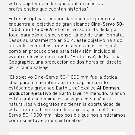
estos objetivos en los que confían aquellos
profesionales que cuentan historias”.
Entre las ópticas reconocidas con este premio se
encuentra el objetivo de gran alcance
Cine-Servo 50-
1.000 mm T/5,0-8,9,
el objetivo zoom 4K de larga
focal para cámaras de sensor único de gran formato.
Desde su lanzamiento en 2014, este objetivo ha sido
utilizado en muchas transmisiones en directo, así
como en producciones para televisión, incluido el
evento televisivo en directo “Earth Live”, de National
Geographic, una producción de dos horas en directo
de la fauna salvaje.
“El objetivo Cine-Servo 50-1.000 mm fue la óptica
ideal para lo que intentábamos captar cuando
estábamos grabando Earth Live”, explica
Al Berman,
productor ejecutivo de Earth Live
. “A menudo, cuando
están grabando animales salvajes en su hábitat
natural, los videógrafos no tienen la oportunidad de
estar frente a frente con los sujetos, pero el Cine-
Servo 50-1.000 mm
hizo posible que nos sintiéramos
como si estuviéramos entre ellos”.