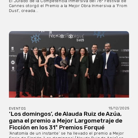
El Jurado de la Competencia Inmersiva del 78º Festival de
Cannes otorgó el Premio a la Mejor Obra Inmersiva a ‘From
Dust’, creada...
15/12/2025
EVENTOS
‘Los domingos’, de Alauda Ruiz de Azúa,
gana el premio a Mejor Largometraje de
Ficción en los 31º Premios Forqué
‘Anatomía de un instante’ se ha llevado el premio a Mejor