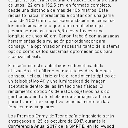
de que se pudiera encuadrar un sujeto con una altura
de unos 122 cm a 152,5 cm, en formato completo,
desde una distancia de más de 106 metros. Este
requisito hacía imprescindible contar con una gama
focal de 1.000 mm. Una recomendación adicional de
los profesionales era que fuera un objetivo que
pesara no más de unos 6,8 kilos y tuviese una
longitud de unos 40 cm. Canon trabajó con avanzadas
herramientas de simulación por ordenador para
conseguir la optimización necesaria tanto del sistema
óptico como de los sistemas optomecánicos para
alcanzar el éxito.
El diseño de estos objetivos se beneficia de la
utilización de lo último en materiales de vidrio para
conseguir el equilibrio entre el rendimiento óptico de
un teleobjetivo 4K y una luminosidad de imagen
aceptable dentro de las limitaciones físicas. El
rendimiento óptico 4K de estos objetivos ha sido
gestionado en todo el plano de la imagen, a fin de
garantizar nitidez subjetiva, especialmente en las
focales más angulares.
Los Premios Emmy de Tecnología e Ingeniería serán
entregados el 25 de octubre de 2017, durante la
Conferencia Anual 2017 de la SMPTE, en Hollywood