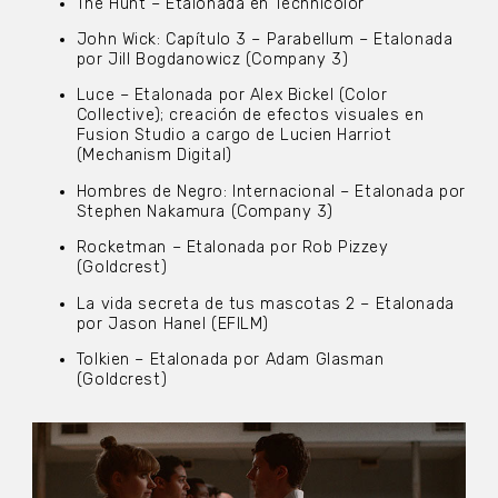
The Hunt – Etalonada en Technicolor
John Wick: Capítulo 3 – Parabellum – Etalonada
por Jill Bogdanowicz (Company 3)
Luce – Etalonada por Alex Bickel (Color
Collective); creación de efectos visuales en
Fusion Studio a cargo de Lucien Harriot
(Mechanism Digital)
Hombres de Negro: Internacional – Etalonada por
Stephen Nakamura (Company 3)
Rocketman – Etalonada por Rob Pizzey
(Goldcrest)
La vida secreta de tus mascotas 2 – Etalonada
por Jason Hanel (EFILM)
Tolkien – Etalonada por Adam Glasman
(Goldcrest)