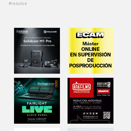
#resolve