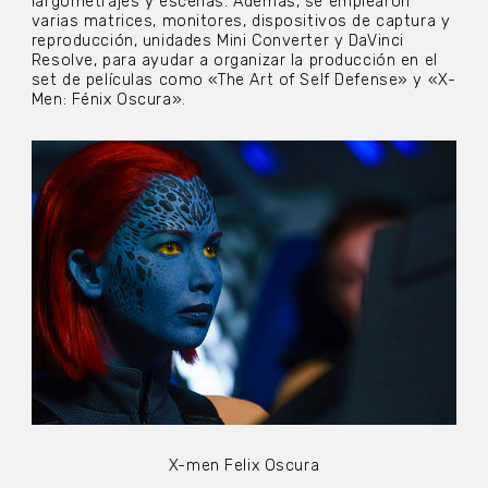
largometrajes y escenas. Además, se emplearon
varias matrices, monitores, dispositivos de captura y
reproducción, unidades Mini Converter y DaVinci
Resolve, para ayudar a organizar la producción en el
set de películas como «The Art of Self Defense» y «X-
Men: Fénix Oscura».
X-men Felix Oscura