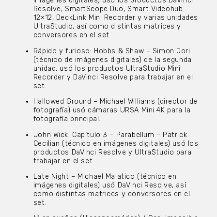
imágenes digitales) usó los productos DaVinci
Resolve, SmartScope Duo, Smart Videohub
12×12, DeckLink Mini Recorder y varias unidades
UltraStudio, así como distintas matrices y
conversores en el set.
Rápido y furioso: Hobbs & Shaw – Simon Jori
(técnico de imágenes digitales) de la segunda
unidad, usó los productos UltraStudio Mini
Recorder y DaVinci Resolve para trabajar en el
set.
Hallowed Ground – Michael Williams (director de
fotografía) usó cámaras URSA Mini 4K para la
fotografía principal.
John Wick: Capítulo 3 – Parabellum – Patrick
Cecilian (técnico en imágenes digitales) usó los
productos DaVinci Resolve y UltraStudio para
trabajar en el set.
Late Night – Michael Maiatico (técnico en
imágenes digitales) usó DaVinci Resolve, así
como distintas matrices y conversores en el
set.