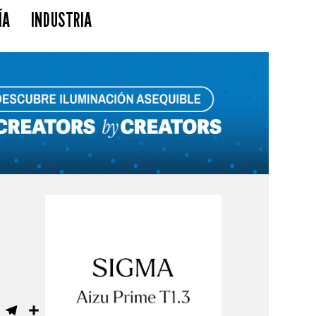
ÍA
INDUSTRIA
ebook
WhatsApp
Telegram
Compartir