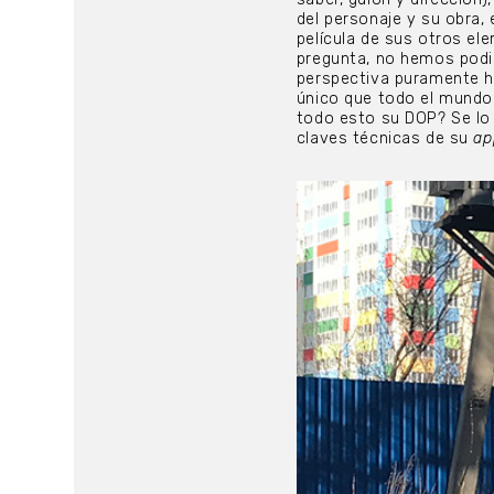
del personaje y su obra,
película de sus otros el
pregunta, no hemos podid
perspectiva puramente he
único que todo el mundo 
todo esto su DOP? Se lo
claves técnicas de su
ap