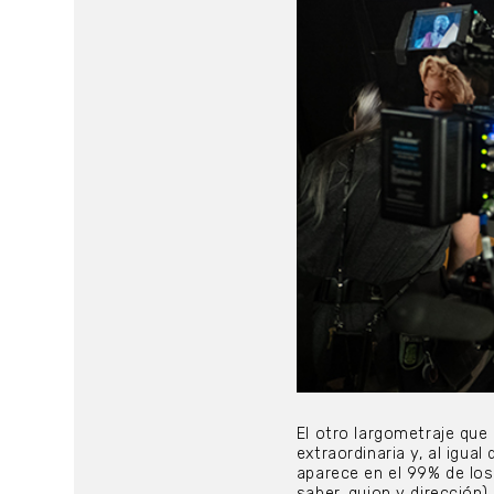
El otro largometraje qu
extraordinaria y, al igual
aparece en el 99% de los 
saber, guion y dirección),