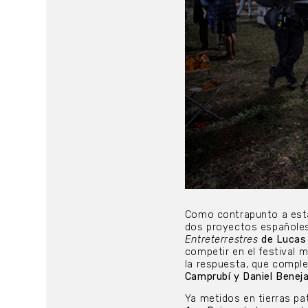
Como contrapunto a esta
dos proyectos españoles
Entreterrestres
de Lucas
competir en el festival 
la respuesta, que comple
Camprubí y Daniel Benej
Ya metidos en tierras pa