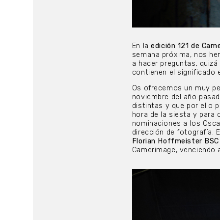
En la
edición 121 de Came
semana próxima, nos he
a hacer preguntas, quiz
contienen el significado
Os ofrecemos un muy per
noviembre del año pasa
distintas y que por ello 
hora de la siesta y para
nominaciones a los Oscar,
dirección de fotografía.
Florian Hoffmeister BSC
Camerimage, venciendo a 