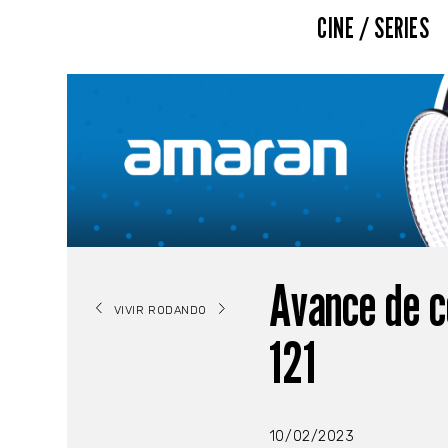
CINE / SERIES
Avance de c
VIVIR RODANDO
121
10/02/2023