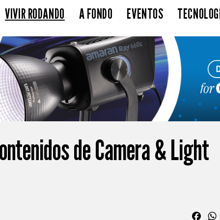
VIVIR RODANDO
A FONDO
EVENTOS
TECNOLOG
ontenidos de Camera & Light
Fac