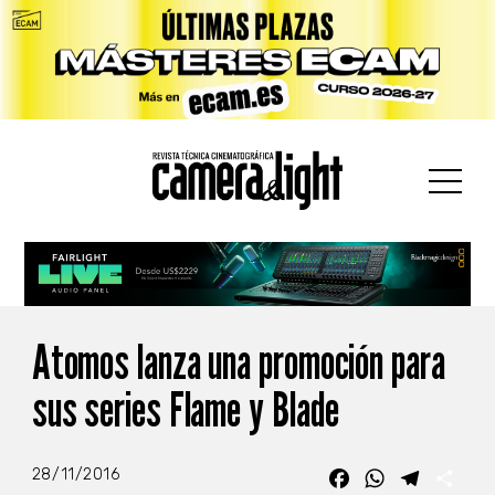
car:
Atomos lanza una promoción para
sus series Flame y Blade
28/11/2016
Facebook
WhatsApp
Telegra
Com