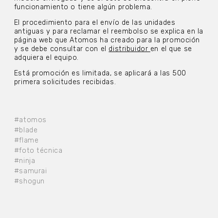
funcionamiento o tiene algún problema.
El procedimiento para el envío de las unidades
antiguas y para reclamar el reembolso se explica en la
página web que Atomos ha creado para la promoción
y se debe consultar con el
distribuidor
en el que se
adquiera el equipo.
Está promoción es limitada, se aplicará a las 500
primera solicitudes recibidas.
#atomos
#blade
#flame
#foto técnica
#ninja
#samurai
#shogun