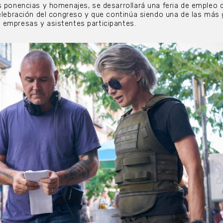
s ponencias y homenajes, se desarrollará una feria de empleo 
celebración del congreso y que continúa siendo una de las más
 empresas y asistentes participantes.