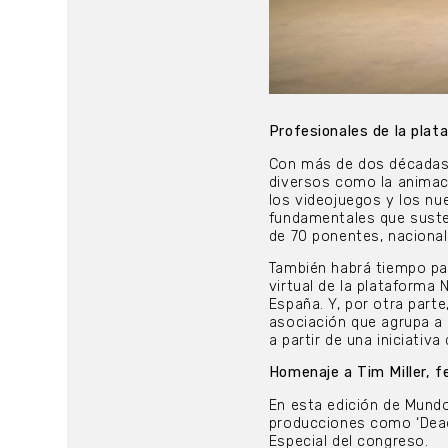
Profesionales de la plat
Con más de dos décadas 
diversos como la animación
los videojuegos y los nu
fundamentales que susten
de 70 ponentes, nacional
También habrá tiempo par
virtual de la plataforma 
España. Y, por otra part
asociación que agrupa a 
a partir de una iniciativa
Homenaje a Tim Miller, 
En esta edición de Mundo
producciones como ‘Deadp
Especial del congreso.