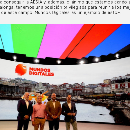
a conseguir la AESIA y, además, el ánimo que estamos dando a
ralonga, tenemos una posición privilegiada para reunir a los me
 de este campo. Mundos Digitales es un ejemplo de esto».