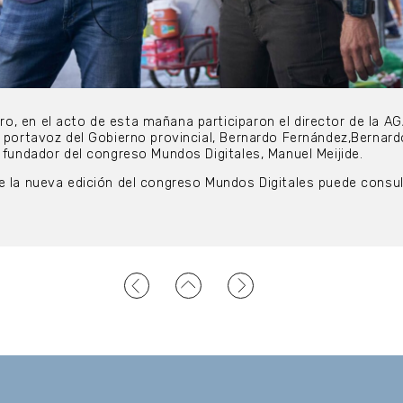
, en el acto de esta mañana participaron el director de la AG
o portavoz del Gobierno provincial, Bernardo Fernández,Bernard
y fundador del congreso Mundos Digitales, Manuel Meijide.
e la nueva edición del congreso Mundos Digitales puede consu