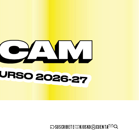
SUSCRIBETE
KIOSKO
CUENTA