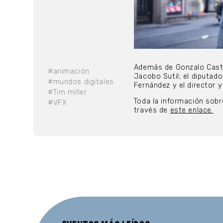
Además de Gonzalo Castro
#animación
Jacobo Sutil; el diputad
#mundos digitales
Fernández y el director 
#Tim miller
Toda la información sobr
#VFX
través de
este enlace.