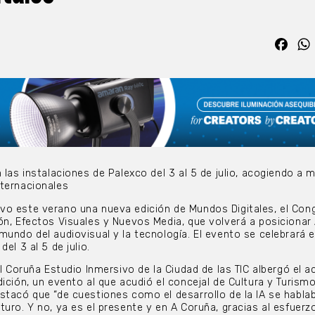
Fac
 las instalaciones de Palexco del 3 al 5 de julio, acogiendo a 
nternacionales
vo este verano una nueva edición de Mundos Digitales, el Con
ón, Efectos Visuales y Nuevos Media, que volverá a posicionar
mundo del audiovisual y la tecnología. El evento se celebrará e
el 3 al 5 de julio.
al Coruña Estudio Inmersivo de la Ciudad de las TIC albergó el a
ición, un evento al que acudió el concejal de Cultura y Turismo
stacó que “de cuestiones como el desarrollo de la IA se habla
uro. Y no, ya es el presente y en A Coruña, gracias al esfuerz