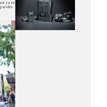
que ya es
 grandes