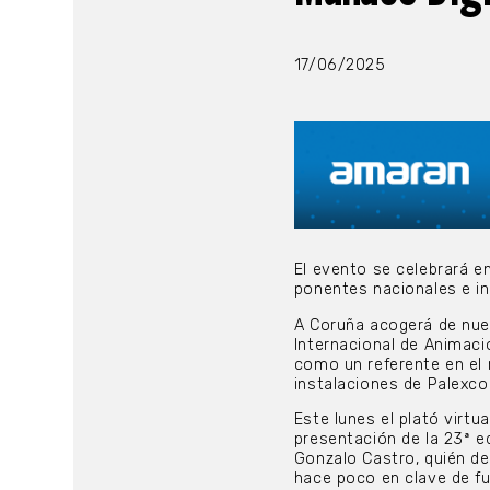
17/06/2025
El evento se celebrará en
ponentes nacionales e i
A Coruña acogerá de nue
Internacional de Animaci
como un referente en el 
instalaciones de Palexco d
Este lunes el plató virtu
presentación de la 23ª ed
Gonzalo Castro, quién de
hace poco en clave de fut