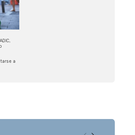
ADIC,
o
ltarse a