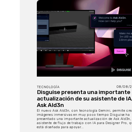
08/08/2
TECNOLOGÍA
Disguise presenta una importante
actualización de su asistente de IA
Ask AId3n
El nuevo Ask AId3n, con tecnología Gemini, permite cre
imágenes inmersivas en muy poco tiempo Disguise ha
presentado una importante actualización de Ask AId3n,
asistente de flujo de trabajo con IA para Designer Pro, q
está diseñada para apoyar...