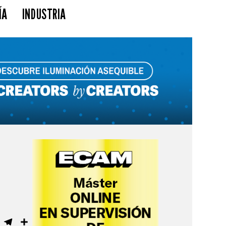
ÍA
INDUSTRIA
a
ebook
WhatsApp
Telegram
Compartir