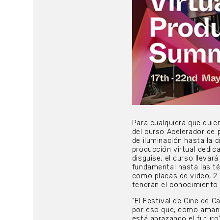
Para cualquiera que quier
del curso Acelerador de 
de iluminación hasta la c
producción virtual dedic
disguise, el curso llevar
fundamental hasta las té
como placas de video, 2.5
tendrán el conocimiento 
“El Festival de Cine de C
por eso que, como amant
está abrazando el futuro”