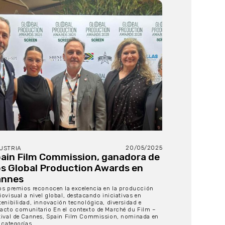
20/05/2025
USTRIA
ain Film Commission, ganadora de
s Global Production Awards en
annes
os premios reconocen la excelencia en la producción
iovisual a nivel global, destacando iniciativas en
tenibilidad, innovación tecnológica, diversidad e
acto comunitario En el contexto de Marché du Film –
tival de Cannes, Spain Film Commission, nominada en
 categorías...