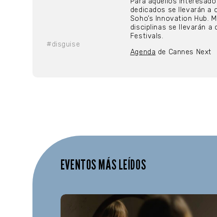
Para aquellos interesado
dedicados se llevarán a c
Soho’s Innovation Hub. 
disciplinas se llevarán a
Festivals.
#disguise
Agenda
de Cannes Next
EVENTOS MÁS LEÍDOS