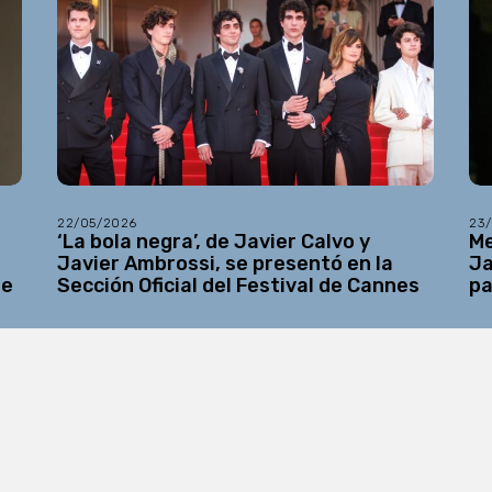
22/05/2026
23
a
‘La bola negra’, de Javier Calvo y
Me
Javier Ambrossi, se presentó en la
Ja
be
Sección Oficial del Festival de Cannes
pa