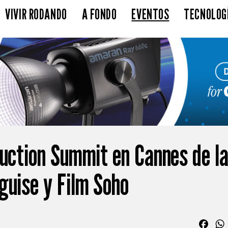
VIVIR RODANDO
A FONDO
EVENTOS
TECNOLOG
duction Summit en Cannes de l
guise y Film Soho
Fac