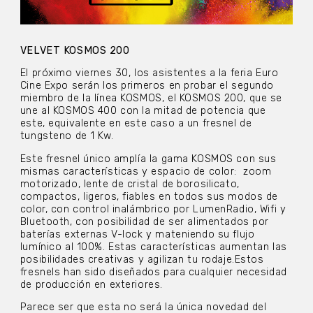
VELVET KOSMOS 200
El próximo viernes 30, los asistentes a la feria Euro
Cine Expo serán los primeros en probar el segundo
miembro de la línea KOSMOS, el KOSMOS 200, que se
une al KOSMOS 400 con la mitad de potencia que
este, equivalente en este caso a un fresnel de
tungsteno de 1 Kw.
Este fresnel único amplía la gama KOSMOS con sus
mismas características y espacio de color: zoom
motorizado, lente de cristal de borosilicato,
compactos, ligeros, fiables en todos sus modos de
color, con control inalámbrico por LumenRadio, Wifi y
Bluetooth, con posibilidad de ser alimentados por
baterías externas V-lock y mateniendo su flujo
lumínico al 100%. Estas características aumentan las
posibilidades creativas y agilizan tu rodaje.Estos
fresnels han sido diseñados para cualquier necesidad
de producción en exteriores.
Parece ser que esta no será la única novedad del