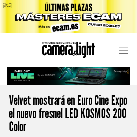
car:
Velvet mostrará en Euro Cine Expo
el nuevo fresnel LED KOSMOS 200
Color