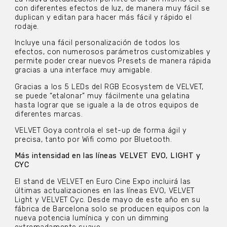
con diferentes efectos de luz, de manera muy fácil se
duplican y editan para hacer más fácil y rápido el
rodaje.
Incluye una fácil personalización de todos los
efectos, con numerosos parámetros customizables y
permite poder crear nuevos Presets de manera rápida
gracias a una interface muy amigable.
Gracias a los 5 LEDs del RGB Ecosystem de VELVET,
se puede “etalonar” muy fácilmente una gelatina
hasta lograr que se iguale a la de otros equipos de
diferentes marcas.
VELVET Goya controla el set-up de forma ágil y
precisa, tanto por Wifi como por Bluetooth.
Más intensidad en las líneas VELVET EVO, LIGHT y
CYC
El stand de VELVET en Euro Cine Expo incluirá las
últimas actualizaciones en las líneas EVO, VELVET
Light y VELVET Cyc. Desde mayo de este año en su
fábrica de Barcelona solo se producen equipos con la
nueva potencia lumínica y con un dimming