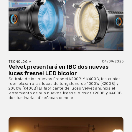
04/09/2025
TECNOLOGÍA
Velvet presentará en IBC dos nuevas
luces fresnel LED bicolor
Se trata de los nuevos Fresnel K200B Y K400B, los cuales
reemplazan a las luces de tungsteno de 1000W (K200B) y
2000W (K400B) El fabricante de luces Velvet anuncia el
lanzamiento de sus nuevos fresnel bicolor K200B y K400B,
dos luminarias diseñadas como el...