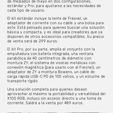
de mediados de mayo en dos configuraciones,
estándar y Pro, para ajustarse a las necesidades de
cada tipo de usuario.
El kit estándar incluye la lente de Fresnel, un
adaptador de corriente con su cable y una bolsa para
este. Está pensado para quienes buscan una solución
básica y compacta, y es ideal para creadores que ya
disponen de otros accesorios compatibles. Su precio
de venta será de 299 euros.
El kit Pro, por su parte, amplía el conjunto con la
empuñadura con batería integrada, una ventana
parabólica de 40 centímetros de diámetro con
montura ZY, el sistema de viseras metálicas con
conexión magnética (para usarlo con el Fresnel), un
adaptador de ZY a montura Bowens, un cable de
carga rápida USB-C PD de 100 vatios, y un estuche de
transporte rígido.
Una solución completa para quienes desean
aprovechar al máximo la portabilidad y versatilidad del
X100 RGB, incluso sin acceso directo a una toma de
corriente. Saldrá a la venta por 489 euros.