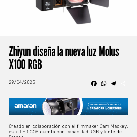
Zhiyun diseña la nueva luz Molus
X100 RGB
29/04/2025
Facebook
WhatsApp
Telegra
Com
Creado en colaboración con el filmmaker Cam Mackey,
este LED COB cuenta con capacidad RGB y lente de