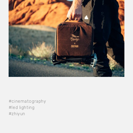
#cinematography
#led lighting
#zhiyun