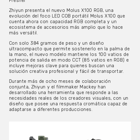
Fresnel
Zhiyun presenta el nuevo Molus X100 RGB, una
evolución del foco LED COB portátil Molus X100 que
cuenta ahora con capacidad RGB completa y un
ecosistema de accesorios más amplio que lo hace
más versátil.
Con solo 384 gramos de peso y un diseño
ultracompacto que permite sostenerlo en la palma de
la mano, el nuevo modelo mantiene los 100 vatios de
potencia de salida en modo CCT (85 vatios en RGB) e
incluye mejoras clave para quienes buscan una
solución creativa profesional y fácil de transportar.
Durante más de ocho meses de colaboración
conjunta, Zhiyun y el filmmaker Mackey han
desarrollado una herramienta que responde a las
necesidades reales de los creadores visuales, con un
diseño que posee una respuesta cromática capaz de
adaptarse a diferentes producciones.