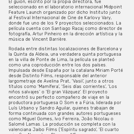
El guion, escrito por la propia directora, fue
seleccionado en el laboratorio internacional Midpoint
Feature Launch organizado por dicho Instituto junto
al Festival Internacional de Cine de Karlovy Vary,
donde fue uno de los 9 proyectos seleccionados. La
película cuenta con Santiago Racaj como director de
fotografía, Artur Pinheiro en la dirección artística y la
música de Vincent Barrière.
Rodada entre distintas localizaciones de Barcelona y
la Quinta da Aldeia, una verdadera quinta portuguesa
en la villa de Ponte de Lima, la película se planteó
como una coproducción entre los dos países.
Impulsada desde España por la catalana Miriam Porté
desde Distinto Films, responsable del anterior
largometraje de Avelina Prat, ‘Vasil’, junto a otros
títulos como ‘Mamífera’, ‘Seis días corrientes’, ‘Los
niños salvajes’ o ‘El gran Vázquez’. El proyecto
encontró su perfecto compañero de viaje en la
productora portuguesa O Som e a Fúria, liderada por
Luís Urbano y Sandro Aguilar, quienes trabajan de
forma continuada con grandes autores portugueses
como Miguel Gomes, Ivo Ferreira, João Nicolau o
Salomé Lamas. La producción se completa con la
valenciana Jaibo Films (‘Espíritu sagrado’, ‘El cuarto