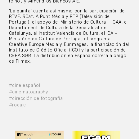
reino’) y Almendros Blancos AIE.
‘La quinta’ cuenta así mismo con la participación de
RTVE, 3Cat, À Punt Mèdia y RTP (Televisión de
Portugal), el apoyo del Ministerio de Cultura – ICAA, el
Departament de Cultura de la Generalitat de
Catalunya, el Institut Valencià de Cultura, el ICA –
Ministério da Cultura de Portugal, el programa
Creative Europe Media y Eurimages, la financiación del
Instituto de Crédito Oficial (ICO) y la participación de
CREA SGR. La distribución en España correrá a cargo
de Filmax.
#cine español
#cinematography
#dirección de fotografía
#rodaje