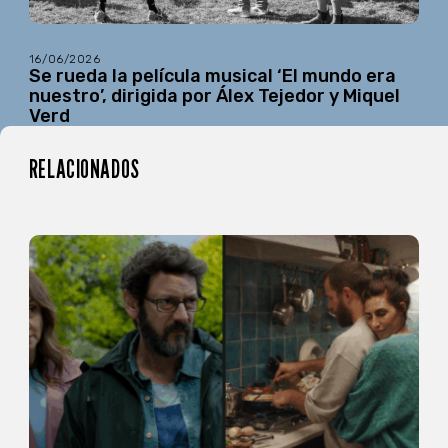
16/06/2026
Se rueda la película musical ‘El mundo era
nuestro’, dirigida por Álex Tejedor y Miquel
Verd
RELACIONADOS