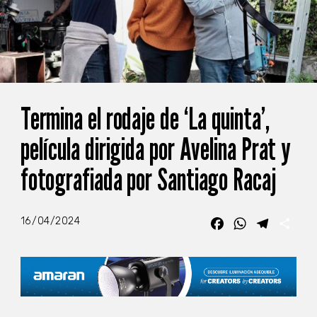
Termina el rodaje de ‘La quinta’,
película dirigida por Avelina Prat y
fotografiada por Santiago Racaj
16/04/2024
Facebook
WhatsApp
Telegra
Com