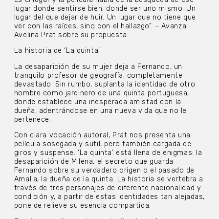
lugar donde sentirse bien, donde ser uno mismo. Un
lugar del que dejar de huir. Un lugar que no tiene que
ver con las raíces, sino con el hallazgo”. – Avanza
Avelina Prat sobre su propuesta.
La historia de ‘La quinta’
La desaparición de su mujer deja a Fernando, un
tranquilo profesor de geografía, completamente
devastado. Sin rumbo, suplanta la identidad de otro
hombre como jardinero de una quinta portuguesa,
donde establece una inesperada amistad con la
dueña, adentrándose en una nueva vida que no le
pertenece.
Con clara vocación autoral, Prat nos presenta una
película sosegada y sutil, pero también cargada de
giros y suspense. ‘La quinta’ está llena de enigmas: la
desaparición de Milena, el secreto que guarda
Fernando sobre su verdadero origen o el pasado de
Amalia, la dueña de la quinta. La historia se vertebra a
través de tres personajes de diferente nacionalidad y
condición y, a partir de estas identidades tan alejadas,
pone de relieve su esencia compartida.