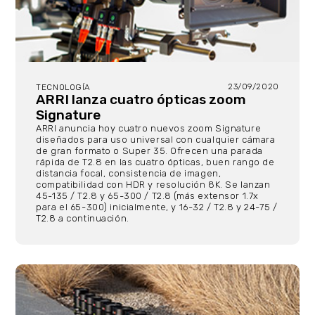
23/09/2020
TECNOLOGÍA
ARRI lanza cuatro ópticas zoom
Signature
ARRI anuncia hoy cuatro nuevos zoom Signature
diseñados para uso universal con cualquier cámara
de gran formato o Super 35. Ofrecen una parada
rápida de T2.8 en las cuatro ópticas, buen rango de
distancia focal, consistencia de imagen,
compatibilidad con HDR y resolución 8K. Se lanzan
45-135 / T2.8 y 65-300 / T2.8 (más extensor 1.7x
para el 65-300) inicialmente, y 16-32 / T2.8 y 24-75 /
T2.8 a continuación.