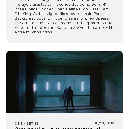
incluye a artistas tan reconocidos como Guns N'
Roses, Alice Cooper, Cher, Celine Dion, Pearl Jam,
Elle King, Avril Lavigne, Nickelback, Linkin Park,
Backstreet Boys, Enrique Iglesias, Britney Spears,
Ozzy Osbourne , Busta Rhymes, Def Leppard, Gloria
Estefan, The Weeknd, Santana & Wyclef Jean, R.E.M,
entre muchos otros.
08/10/2019
CINE / SERIES
Anunciadas las nominaciones a la