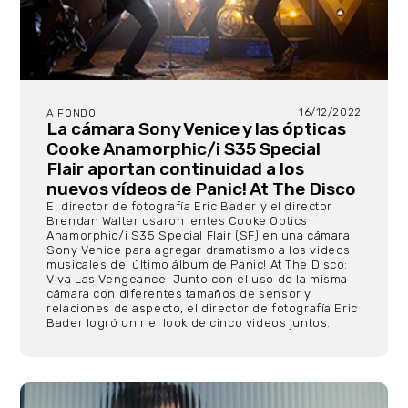
16/12/2022
A FONDO
La cámara Sony Venice y las ópticas
Cooke Anamorphic/i S35 Special
Flair aportan continuidad a los
nuevos vídeos de Panic! At The Disco
El director de fotografía Eric Bader y el director
Brendan Walter usaron lentes Cooke Optics
Anamorphic/i S35 Special Flair (SF) en una cámara
Sony Venice para agregar dramatismo a los videos
musicales del último álbum de Panic! At The Disco:
Viva Las Vengeance. Junto con el uso de la misma
cámara con diferentes tamaños de sensor y
relaciones de aspecto, el director de fotografía Eric
Bader logró unir el look de cinco videos juntos.