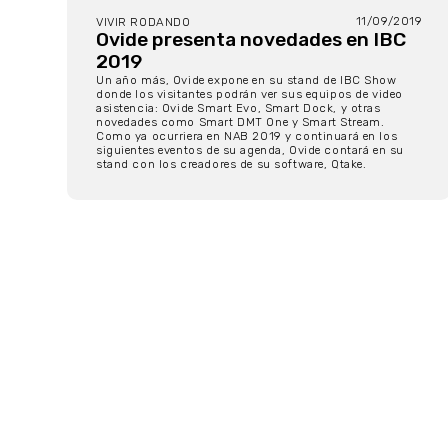
11/09/2019
VIVIR RODANDO
Ovide presenta novedades en IBC
2019
Un año más, Ovide expone en su stand de IBC Show
donde los visitantes podrán ver sus equipos de video
asistencia: Ovide Smart Evo, Smart Dock, y otras
novedades como Smart DMT One y Smart Stream.
Como ya ocurriera en NAB 2019 y continuará en los
siguientes eventos de su agenda, Ovide contará en su
stand con los creadores de su software, Qtake.