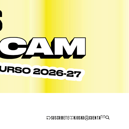
SUSCRIBETE
KIOSKO
CUENTA