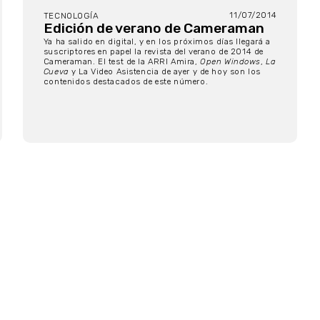
11/07/2014
TECNOLOGÍA
Edición de verano de Cameraman
Ya ha salido en digital, y en los próximos días llegará a
suscriptores en papel la revista del verano de 2014 de
Cameraman. El test de la ARRI Amira,
Open Windows
,
La
Cueva
y La Video Asistencia de ayer y de hoy son los
contenidos destacados de este número.