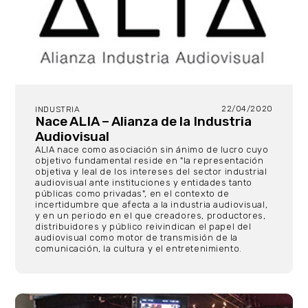
22/04/2020
INDUSTRIA
Nace ALIA – Alianza de la Industria
Audiovisual
ALIA nace como asociación sin ánimo de lucro cuyo
objetivo fundamental reside en "la representación
objetiva y leal de los intereses del sector industrial
audiovisual ante instituciones y entidades tanto
públicas como privadas", en el contexto de
incertidumbre que afecta a la industria audiovisual,
y en un periodo en el que creadores, productores,
distribuidores y público reivindican el papel del
audiovisual como motor de transmisión de la
comunicación, la cultura y el entretenimiento.