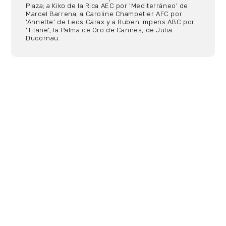
Plaza; a Kiko de la Rica AEC por 'Mediterráneo' de
Marcel Barrena; a Caroline Champetier AFC por
'Annette' de Leos Carax y a Ruben Impens ABC por
'Titane', la Palma de Oro de Cannes, de Julia
Ducornau.