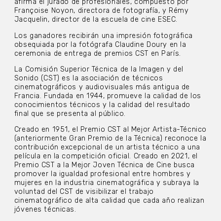
afirma el jurado de profesionales, compuesto por
Françoise Noyon, directora de fotografía, y Rémy
Jacquelin, director de la escuela de cine ESEC.
Los ganadores recibirán una impresión fotográfica
obsequiada por la fotógrafa Claudine Doury en la
ceremonia de entrega de premios CST en París.
La Comisión Superior Técnica de la Imagen y del
Sonido (CST) es la asociación de técnicos
cinematográficos y audiovisuales más antigua de
Francia. Fundada en 1944, promueve la calidad de los
conocimientos técnicos y la calidad del resultado
final que se presenta al público.
Creado en 1951, el Premio CST al Mejor Artista-Técnico
(anteriormente Gran Premio de la Técnica) reconoce la
contribución excepcional de un artista técnico a una
película en la competición oficial. Creado en 2021, el
Premio CST a la Mejor Joven Técnica de Cine busca
promover la igualdad profesional entre hombres y
mujeres en la industria cinematográfica y subraya la
voluntad del CST de visibilizar el trabajo
cinematográfico de alta calidad que cada año realizan
jóvenes técnicas.