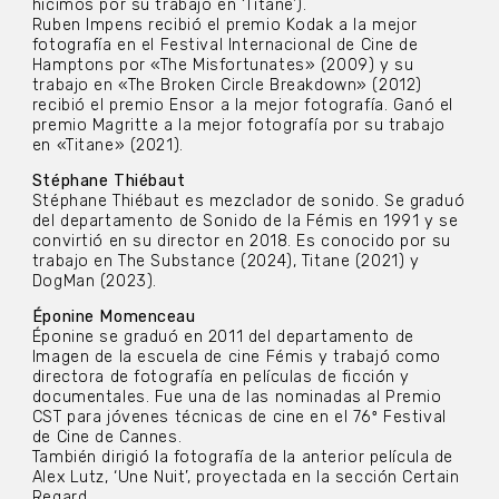
hicimos por su trabajo en ‘Titane’).
Ruben Impens recibió el premio Kodak a la mejor
fotografía en el Festival Internacional de Cine de
Hamptons por «The Misfortunates» (2009) y su
trabajo en «The Broken Circle Breakdown» (2012)
recibió el premio Ensor a la mejor fotografía. Ganó el
premio Magritte a la mejor fotografía por su trabajo
en «Titane» (2021).
Stéphane Thiébaut
Stéphane Thiébaut es mezclador de sonido. Se graduó
del departamento de Sonido de la Fémis en 1991 y se
convirtió en su director en 2018. Es conocido por su
trabajo en The Substance (2024), Titane (2021) y
DogMan (2023).
Éponine Momenceau
Éponine se graduó en 2011 del departamento de
Imagen de la escuela de cine Fémis y trabajó como
directora de fotografía en películas de ficción y
documentales. Fue una de las nominadas al Premio
CST para jóvenes técnicas de cine en el 76º Festival
de Cine de Cannes.
También dirigió la fotografía de la anterior película de
Alex Lutz, ‘Une Nuit’, proyectada en la sección Certain
Regard.