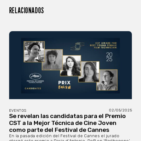
RELACIONADOS
02/05/2025
EVENTOS
Se revelan las candidatas para el Premio
CST a la Mejor Técnica de Cine Joven
como parte del Festival de Cannes
En la pasada edición del Festival de Cannes el jurado
otorgó este premio a Daria d’Antonio, DoP en ‘Parthenope’