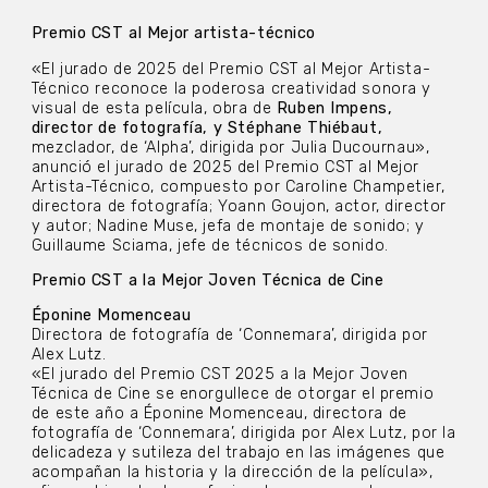
Premio CST al Mejor artista-técnico
«El jurado de 2025 del Premio CST al Mejor Artista-
Técnico reconoce la poderosa creatividad sonora y
visual de esta película, obra de
Ruben Impens,
director de fotografía, y Stéphane Thiébaut,
mezclador, de ‘Alpha’, dirigida por Julia Ducournau»,
anunció el jurado de 2025 del Premio CST al Mejor
Artista-Técnico, compuesto por Caroline Champetier,
directora de fotografía; Yoann Goujon, actor, director
y autor; Nadine Muse, jefa de montaje de sonido; y
Guillaume Sciama, jefe de técnicos de sonido.
Premio CST a la Mejor Joven Técnica de Cine
Éponine Momenceau
Directora de fotografía de ‘Connemara’, dirigida por
Alex Lutz.
«El jurado del Premio CST 2025 a la Mejor Joven
Técnica de Cine se enorgullece de otorgar el premio
de este año a Éponine Momenceau, directora de
fotografía de ‘Connemara’, dirigida por Alex Lutz, por la
delicadeza y sutileza del trabajo en las imágenes que
acompañan la historia y la dirección de la película»,