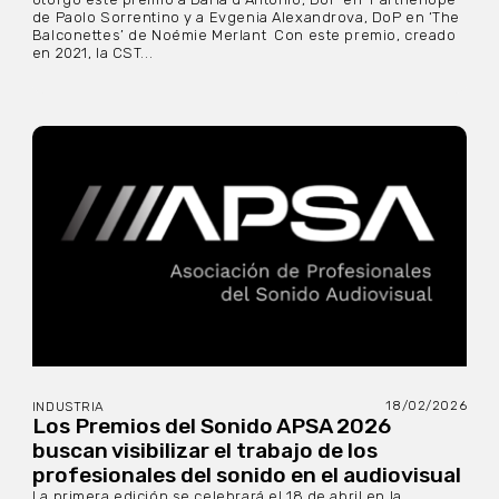
de Paolo Sorrentino y a Evgenia Alexandrova, DoP en ‘The
Balconettes’ de Noémie Merlant Con este premio, creado
en 2021, la CST...
18/02/2026
INDUSTRIA
Los Premios del Sonido APSA 2026
buscan visibilizar el trabajo de los
profesionales del sonido en el audiovisual
La primera edición se celebrará el 18 de abril en la