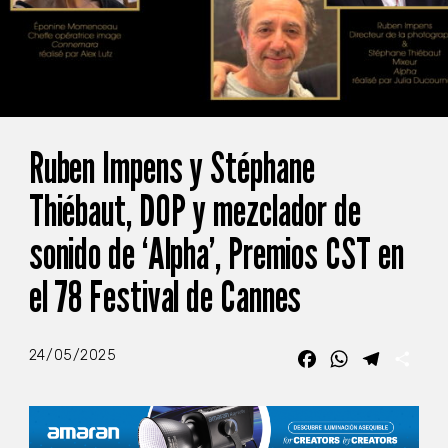
Ruben Impens y Stéphane
Thiébaut, DOP y mezclador de
sonido de ‘Alpha’, Premios CST en
el 78 Festival de Cannes
24/05/2025
Facebook
WhatsApp
Telegra
Com