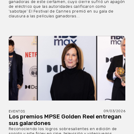
ganadoras de este certamen, cuyo cierre sufrió un apagón
de eléctrico que las autoridades calificaron como
‘sabotaje’ El Festival de Cannes premió en su gala de
clausura a las películas ganadoras...
09/03/2026
EVENTOS
Los premios MPSE Golden Reel entregan
sus galardones
Reconociendo los logros sobresalientes en edición de
sonido y arte foley en cine, televisión y videojuegos