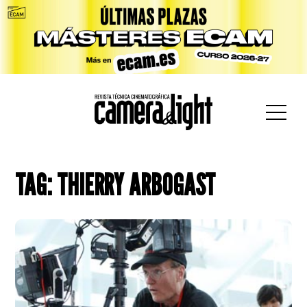
car:
TAG: THIERRY ARBOGAST