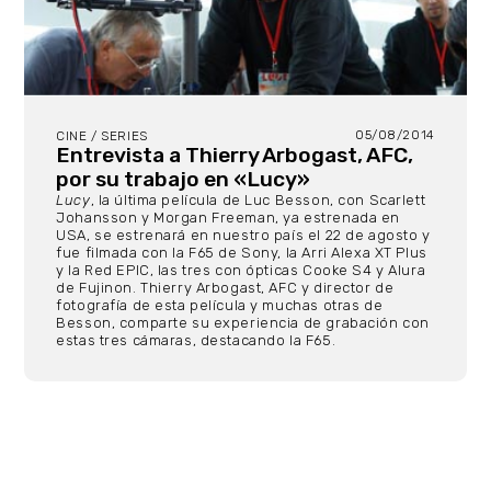
05/08/2014
CINE / SERIES
Entrevista a Thierry Arbogast, AFC,
por su trabajo en «Lucy»
Lucy
, la última película de Luc Besson, con Scarlett
Johansson y Morgan Freeman, ya estrenada en
USA, se estrenará en nuestro país el 22 de agosto y
fue filmada con la F65 de Sony, la Arri Alexa XT Plus
y la Red EPIC, las tres con ópticas Cooke S4 y Alura
de Fujinon. Thierry Arbogast, AFC y director de
fotografía de esta película y muchas otras de
Besson, comparte su experiencia de grabación con
estas tres cámaras, destacando la F65.