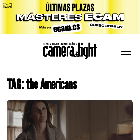
car:
TAG: the Americans