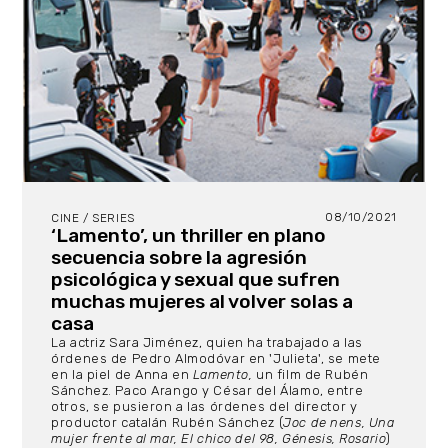
08/10/2021
CINE / SERIES
‘Lamento’, un thriller en plano
secuencia sobre la agresión
psicológica y sexual que sufren
muchas mujeres al volver solas a
casa
La actriz Sara Jiménez, quien ha trabajado a las
órdenes de Pedro Almodóvar en 'Julieta', se mete
en la piel de Anna en
Lamento,
un film de Rubén
Sánchez. Paco Arango y César del Álamo, entre
otros, se pusieron a las órdenes del director y
productor catalán Rubén Sánchez (
Joc de nens, Una
mujer frente al mar, El chico del 98, Génesis, Rosario
)