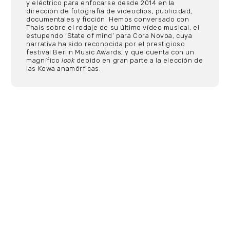
y eléctrico para enfocarse desde 2014 en la
dirección de fotografía de videoclips, publicidad,
documentales y ficción. Hemos conversado con
Thais sobre el rodaje de su último vídeo musical, el
estupendo ‘State of mind’ para Cora Novoa, cuya
narrativa ha sido reconocida por el prestigioso
festival Berlin Music Awards, y que cuenta con un
magnífico
look
debido en gran parte a la elección de
las Kowa anamórficas.