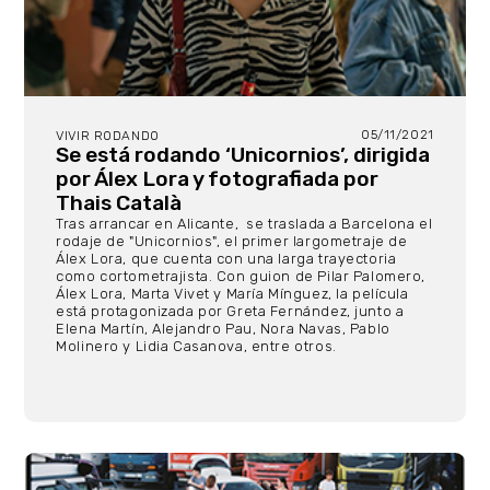
05/11/2021
VIVIR RODANDO
Se está rodando ‘Unicornios’, dirigida
por Álex Lora y fotografiada por
Thais Català
Tras arrancar en Alicante, se traslada a Barcelona el
rodaje de "Unicornios", el primer largometraje de
Álex Lora, que cuenta con una larga trayectoria
como cortometrajista. Con guion de Pilar Palomero,
Álex Lora, Marta Vivet y María Mínguez, la película
está protagonizada por Greta Fernández, junto a
Elena Martín, Alejandro Pau, Nora Navas, Pablo
Molinero y Lidia Casanova, entre otros.