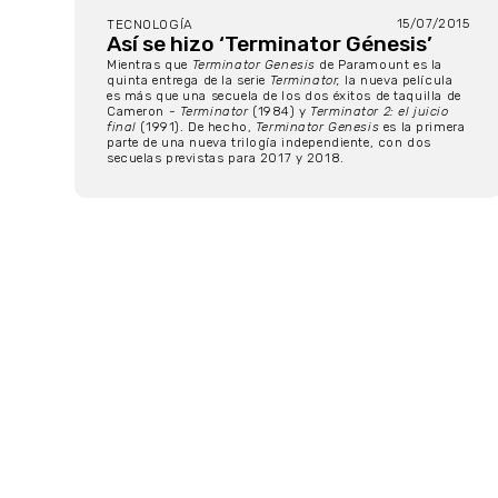
15/07/2015
TECNOLOGÍA
Así se hizo ‘Terminator Génesis’
Mientras que
Terminator Genesis
de Paramount es la
quinta entrega de la serie
Terminator,
la nueva película
es más que una secuela de los dos éxitos de taquilla de
Cameron -
Terminator
(1984) y
Terminator 2: el juicio
final
(1991). De hecho,
Terminator Genesis
es la primera
parte de una nueva trilogía independiente, con dos
secuelas previstas para 2017 y 2018.