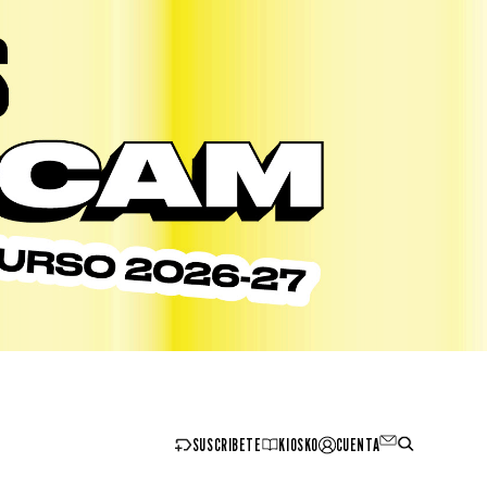
SUSCRIBETE
KIOSKO
CUENTA