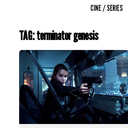
CINE / SERIES
TAG: terminator genesis